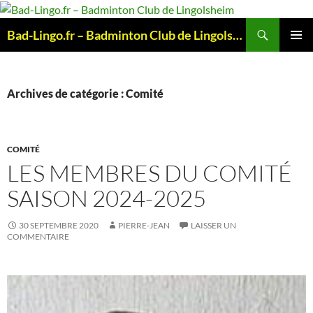
Aller
au
Recherche
Bad-Lingo.fr – Badminton Club de Lingolsheim
contenu
MENU
PRINCI
Archives de catégorie : Comité
COMITÉ
LES MEMBRES DU COMITÉ
SAISON 2024-2025
30 SEPTEMBRE 2020
PIERRE-JEAN
LAISSER UN
COMMENTAIRE