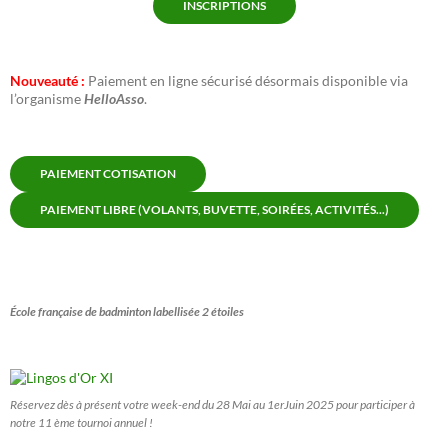
INSCRIPTIONS
Nouveauté :
Paiement en ligne sécurisé désormais disponible via
l’organisme
HelloAsso
.
PAIEMENT COTISATION
PAIEMENT LIBRE (VOLANTS, BUVETTE, SOIRÉES, ACTIVITÉS...)
École française de badminton labellisée 2 étoiles
Réservez dès à présent votre week-end du 28 Mai au 1erJuin 2025 pour participer à
notre 11 ème tournoi annuel !