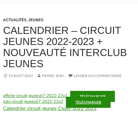
ACTUALITÉS
,
JEUNES
CALENDRIER – CIRCUIT
JEUNES 2022-2023 +
NOUVEAUTÉ INTERCLUB
JEUNES
19 AOÛT 2022
PIERRE-JEAN
LAISSER UN COMMENTAIRE
affiche-circuit-jeunes67-2022-23v2
TÉLÉCHARGER
tuto-circuit-jeunes67-2022-23v2
TÉLÉCHARGER
Calendrier-circuit-jeunes-Clubs-2022-2023