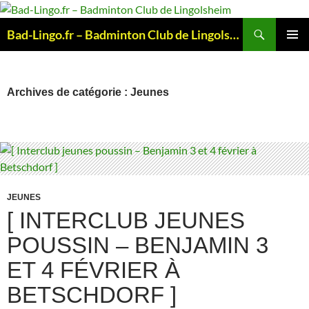
Aller
au
Recherche
Bad-Lingo.fr – Badminton Club de Lingolsheim
contenu
MENU
PRINCI
Archives de catégorie : Jeunes
JEUNES
[ INTERCLUB JEUNES
POUSSIN – BENJAMIN 3
ET 4 FÉVRIER À
BETSCHDORF ]