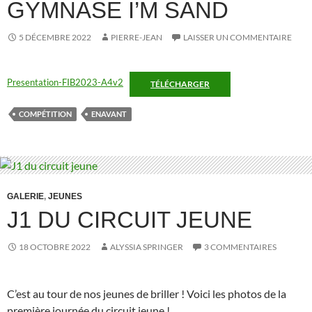
GYMNASE I’M SAND
5 DÉCEMBRE 2022
PIERRE-JEAN
LAISSER UN COMMENTAIRE
Presentation-FIB2023-A4v2
TÉLÉCHARGER
COMPÉTITION
ENAVANT
GALERIE
,
JEUNES
J1 DU CIRCUIT JEUNE
18 OCTOBRE 2022
ALYSSIA SPRINGER
3 COMMENTAIRES
C’est au tour de nos jeunes de briller ! Voici les photos de la
première journée du circuit jeune !