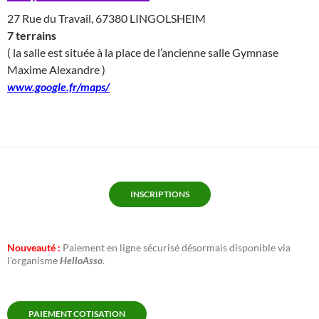
27 Rue du Travail, 67380 LINGOLSHEIM
7 terrains
( la salle est située à la place de l’ancienne salle Gymnase
Maxime Alexandre )
www.google.fr/maps/
INSCRIPTIONS
Nouveauté :
Paiement en ligne sécurisé désormais disponible via
l’organisme
HelloAsso
.
PAIEMENT COTISATION