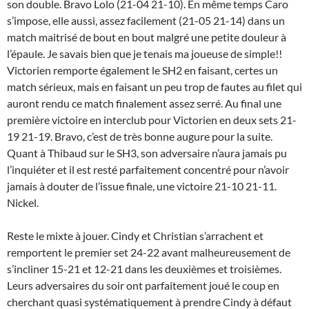
son double. Bravo Lolo (21-04 21-10). En même temps Caro
s’impose, elle aussi, assez facilement (21-05 21-14) dans un
match maitrisé de bout en bout malgré une petite douleur à
l’épaule. Je savais bien que je tenais ma joueuse de simple!!
Victorien remporte également le SH2 en faisant, certes un
match sérieux, mais en faisant un peu trop de fautes au filet qui
auront rendu ce match finalement assez serré. Au final une
première victoire en interclub pour Victorien en deux sets 21-
19 21-19. Bravo, c’est de très bonne augure pour la suite.
Quant à Thibaud sur le SH3, son adversaire n’aura jamais pu
l’inquiéter et il est resté parfaitement concentré pour n’avoir
jamais à douter de l’issue finale, une victoire 21-10 21-11.
Nickel.
Reste le mixte à jouer. Cindy et Christian s’arrachent et
remportent le premier set 24-22 avant malheureusement de
s’incliner 15-21 et 12-21 dans les deuxièmes et troisièmes.
Leurs adversaires du soir ont parfaitement joué le coup en
cherchant quasi systématiquement à prendre Cindy à défaut