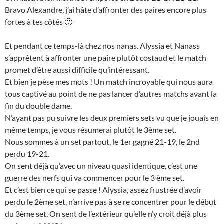
Bravo Alexandre, j’ai hâte d’affronter des paires encore plus
fortes à tes côtés 🙂
Et pendant ce temps-là chez nos nanas. Alyssia et Nanass
s’apprêtent à affronter une paire plutôt costaud et le match
promet d’être aussi difficile qu’intéressant.
Et bien je pèse mes mots ! Un match incroyable qui nous aura
tous captivé au point de ne pas lancer d’autres matchs avant la
fin du double dame.
N’ayant pas pu suivre les deux premiers sets vu que je jouais en
même temps, je vous résumerai plutôt le 3ème set.
Nous sommes à un set partout, le 1er gagné 21-19, le 2nd
perdu 19-21.
On sent déjà qu’avec un niveau quasi identique, c’est une
guerre des nerfs qui va commencer pour le 3 ème set.
Et c’est bien ce qui se passe ! Alyssia, assez frustrée d’avoir
perdu le 2ème set, n’arrive pas à se re concentrer pour le début
du 3ème set. On sent de l’extérieur qu’elle n’y croit déjà plus