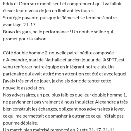
Eddy et Dom se re mobilisent et comprennent qu’il va falloir
élever leur niveau de jeu en limitant les fautes.
Stratégie payante, puisque le 3ème set se termine à notre
avantage, 21-17.
Bravo les gars, belle performance ! Un double solide qui
promet pour la saison.
Côté double homme 2, nouvelle paire inédite composée
d’Alexandre, mari de Nathalie et ancien joueur de l’ASPTT, est
venu renforcer notre équipe en intégrant notre club. Un
partenaire qui avait attiré mon attention cet été et avec lequel
j’avais très envi de jouer, je choisis donc de tenter cette
nouvelle association.
Nos adversaires, un peu plus faibles que leur double homme 1,
ne parviennent pas vraiment à nous inquiéter. Alexandre a très
bien construit les échanges, obligeant nos adversaires à lever,
ce qui me permettait de smasher à outrance ce qui n’était pas
pour me déplaire.
Un match bien maîtrisé remporté en 2 sets 21-17, 21-11.