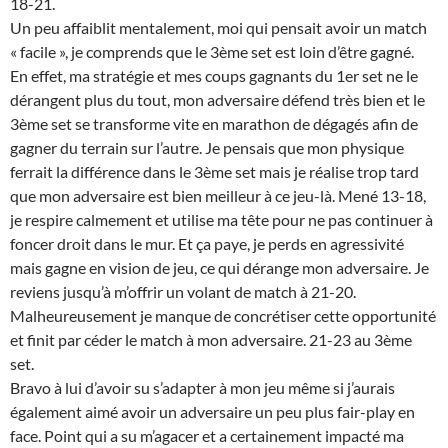
18-21.
Un peu affaiblit mentalement, moi qui pensait avoir un match
« facile », je comprends que le 3ème set est loin d’être gagné.
En effet, ma stratégie et mes coups gagnants du 1er set ne le
dérangent plus du tout, mon adversaire défend très bien et le
3ème set se transforme vite en marathon de dégagés afin de
gagner du terrain sur l’autre. Je pensais que mon physique
ferrait la différence dans le 3ème set mais je réalise trop tard
que mon adversaire est bien meilleur à ce jeu-là. Mené 13-18,
je respire calmement et utilise ma tête pour ne pas continuer à
foncer droit dans le mur. Et ça paye, je perds en agressivité
mais gagne en vision de jeu, ce qui dérange mon adversaire. Je
reviens jusqu’à m’offrir un volant de match à 21-20.
Malheureusement je manque de concrétiser cette opportunité
et finit par céder le match à mon adversaire. 21-23 au 3ème
set.
Bravo à lui d’avoir su s’adapter à mon jeu même si j’aurais
également aimé avoir un adversaire un peu plus fair-play en
face. Point qui a su m’agacer et a certainement impacté ma