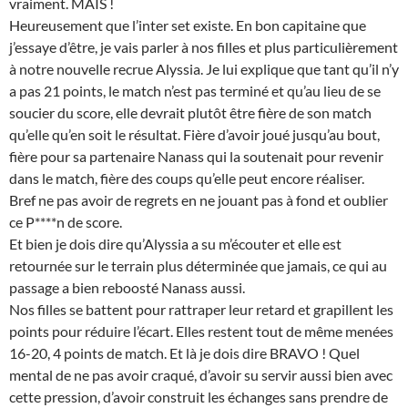
vraiment. MAIS !
Heureusement que l’inter set existe. En bon capitaine que
j’essaye d’être, je vais parler à nos filles et plus particulièrement
à notre nouvelle recrue Alyssia. Je lui explique que tant qu’il n’y
a pas 21 points, le match n’est pas terminé et qu’au lieu de se
soucier du score, elle devrait plutôt être fière de son match
qu’elle qu’en soit le résultat. Fière d’avoir joué jusqu’au bout,
fière pour sa partenaire Nanass qui la soutenait pour revenir
dans le match, fière des coups qu’elle peut encore réaliser.
Bref ne pas avoir de regrets en ne jouant pas à fond et oublier
ce P****n de score.
Et bien je dois dire qu’Alyssia a su m’écouter et elle est
retournée sur le terrain plus déterminée que jamais, ce qui au
passage a bien reboosté Nanass aussi.
Nos filles se battent pour rattraper leur retard et grapillent les
points pour réduire l’écart. Elles restent tout de même menées
16-20, 4 points de match. Et là je dois dire BRAVO ! Quel
mental de ne pas avoir craqué, d’avoir su servir aussi bien avec
cette pression, d’avoir construit les échanges sans prendre de