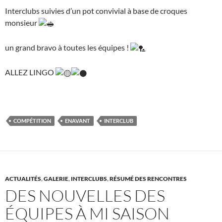
Interclubs suivies d’un pot convivial à base de croques
monsieur
un grand bravo à toutes les équipes !
ALLEZ LINGO
COMPÉTITION
ENAVANT
INTERCLUB
ACTUALITÉS
,
GALERIE
,
INTERCLUBS
,
RÉSUMÉ DES RENCONTRES
DES NOUVELLES DES
ÉQUIPES À MI SAISON