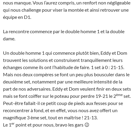
nous manque. Vous l’aurez compris, un renfort non négligeable
qui nous challenge pour viser la montée et ainsi retrouver une
équipe en D1.
La rencontre commence par le double homme 1 et la double
dame.
Un double homme 1 qui commence plutôt bien, Eddy et Dom
trouvent les solutions et construisent tranquillement leurs
échanges comme ils ont l’habitude de faire. 1 set à 0 : 21-15.
Mais nos deux compères se font un peu plus bousculer dans le
deuxième set, notamment par une meilleure intensité de la
part de nos adversaires. Eddy et Dom veulent finir en deux sets
ème
mais se font coiffer sur le poteau pour perdre 19-21 le 2
set.
Peut-être fallait-il ce petit coup de pieds aux fesses pour se
reconcentrer à fond, et en effet, vous nous avez offert un
magnifique 3 ème set, tout en maîtrise ! 21-13.
er
Le 1
point et pour nous, bravo les gars 😉