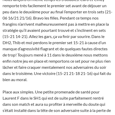
remporte très facilement le premier set avant de déjouer un
peu dans le deuxième pour au final l’emporter en trois sets (21-
06 16/21 21/16). Bravo les filles. Pendant ce temps nos
frangins n’arrivent malheureusement pas à mettre en place la
stratégie qu’il avaient pourtant trouvé et s’inclinent en sets
(15-21 14-21). Allez les gars, ça va finir par sourire. Dans le
DH2, Thib et moi perdons le premier set 15-21 à cause d’un
manque d’agressivité flagrant et de quelques fautes directes
de trop! Toujours mené à 11 dans le deuxième nous mettons
enfin notre jeu en place et remportons ce set pour ne plus rien
lâcher et faire craquer mentalement nos adversaires du soir
dans le troisième. Une victoire (15-21 21-18 21-16) qui fait du
bien au moral.
Place aux simples. Une petite promenade de santé pour
Laurent F dans le SH1 qui est de suite parfaitement rentré
dans son match et aura su profiter à merveille du doute qui
s’était installé dans la tête de son adversaire suite à la perte de