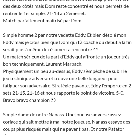
des deux côtés mais Dom reste concentré et nous permets de
rentrer le 1er simple. 21-18 au 2ème set.
Match parfaitement maitrisé par Dom.
Simple homme 2 par notre vedette Eddy. Et bien désolé mon
Eddy mais je crois bien que Dom qui t’a coaché du début à la fin
serait plus à même de résumer ta rencontre ^^
Un match sérieux de la part d’Eddy qui affronte un joueur très
bon techniquement, Laurent Marbach.
Physiquement un peu au-dessus, Eddy s’empêche de subir le
jeu technique adverse et trouve une belle longueur pour
fatiguer son adversaire. Stratégie payante, Eddy l’emporte en 2
sets 21-15, 21-16 et nous rapporte le point de victoire. 5-0.
Bravo bravo champion 🙂
Simple dame de notre Nanass. Une joueuse adverse assez
coriace qui sait mettre à mal notre joueuse. Nanass essaye des
coups plus risqués mais qui ne payent pas. Et notre Patator