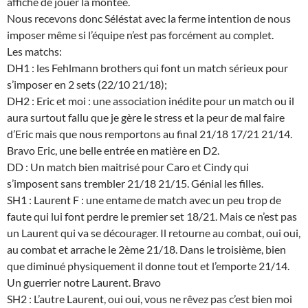
affiché de jouer la montée.
Nous recevons donc Séléstat avec la ferme intention de nous
imposer même si l’équipe n’est pas forcément au complet.
Les matchs:
DH1 : les Fehlmann brothers qui font un match sérieux pour
s’imposer en 2 sets (22/10 21/18);
DH2 : Eric et moi : une association inédite pour un match ou il
aura surtout fallu que je gère le stress et la peur de mal faire
d’Eric mais que nous remportons au final 21/18 17/21 21/14.
Bravo Eric, une belle entrée en matière en D2.
DD : Un match bien maitrisé pour Caro et Cindy qui
s’imposent sans trembler 21/18 21/15. Génial les filles.
SH1 : Laurent F : une entame de match avec un peu trop de
faute qui lui font perdre le premier set 18/21. Mais ce n’est pas
un Laurent qui va se décourager. Il retourne au combat, oui oui,
au combat et arrache le 2ème 21/18. Dans le troisième, bien
que diminué physiquement il donne tout et l’emporte 21/14.
Un guerrier notre Laurent. Bravo
SH2 : L’autre Laurent, oui oui, vous ne rêvez pas c’est bien moi