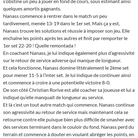
s’obstine un peu à jouer en fond de cours, sous estimant ainsi
quelques amortis gagnants.
Nanass commence à rentrer dans le match un peu
tardivement, menée 13-19 dans le 1er set. Mais ça y est,
Nanass trouve les solutions et réussie à imposer son jeu. Elle
enchaîne les points après les autres et finit par remporter le
1er set 22-20 ! Quelle remontada !
En coachant Nanass, je lui indique également plus d’agressivité
sur le retour de service adverse qui manque de longueur.
Et cela fonctionne, Nanass domine littéralement le 2ème set
pour mener 11-5 à l’inter set. Je lui indique de continuer ainsi
et commence à croire à une potentielle victoire 8-0.
De son côté Christian Rorive est allé coacher sa joueuse et lui a
indiqué qu’elle manquait de longueur au service.
Et là c’est un tout autre match qui commence. Nanass continue
son agressivité au retour de service mais maintenant cela se
retourne contre elle puisque bien plus difficile de smasher avec
des services terminant dans le couloir du fond. Nanass perd du
terrain et commence à douter en voulant abréger les points, en