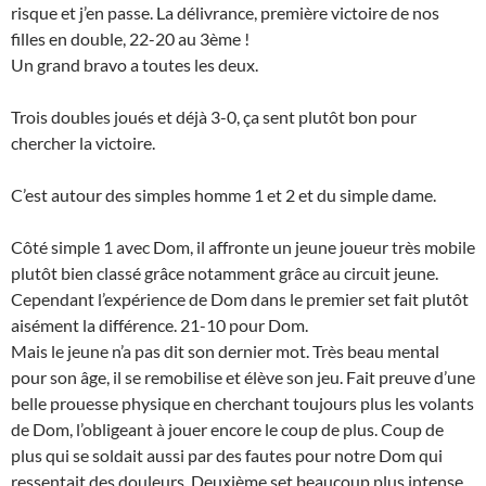
risque et j’en passe. La délivrance, première victoire de nos
filles en double, 22-20 au 3ème !
Un grand bravo a toutes les deux.
Trois doubles joués et déjà 3-0, ça sent plutôt bon pour
chercher la victoire.
C’est autour des simples homme 1 et 2 et du simple dame.
Côté simple 1 avec Dom, il affronte un jeune joueur très mobile
plutôt bien classé grâce notamment grâce au circuit jeune.
Cependant l’expérience de Dom dans le premier set fait plutôt
aisément la différence. 21-10 pour Dom.
Mais le jeune n’a pas dit son dernier mot. Très beau mental
pour son âge, il se remobilise et élève son jeu. Fait preuve d’une
belle prouesse physique en cherchant toujours plus les volants
de Dom, l’obligeant à jouer encore le coup de plus. Coup de
plus qui se soldait aussi par des fautes pour notre Dom qui
ressentait des douleurs. Deuxième set beaucoup plus intense