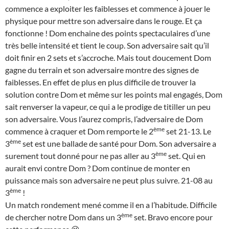
commence a exploiter les faiblesses et commence à jouer le
physique pour mettre son adversaire dans le rouge. Et ça
fonctionne ! Dom enchaine des points spectaculaires d’une
très belle intensité et tient le coup. Son adversaire sait qu’il
doit finir en 2 sets et s’accroche. Mais tout doucement Dom
gagne du terrain et son adversaire montre des signes de
faiblesses. En effet de plus en plus difficile de trouver la
solution contre Dom et même sur les points mal engagés, Dom
sait renverser la vapeur, ce qui a le prodige de titiller un peu
son adversaire. Vous l’aurez compris, l’adversaire de Dom
ème
commence à craquer et Dom remporte le 2
set 21-13. Le
ème
3
set est une ballade de santé pour Dom. Son adversaire a
ème
surement tout donné pour ne pas aller au 3
set. Qui en
aurait envi contre Dom ? Dom continue de monter en
puissance mais son adversaire ne peut plus suivre. 21-08 au
ème
3
!
Un match rondement mené comme il en a l’habitude. Difficile
ème
de chercher notre Dom dans un 3
set. Bravo encore pour