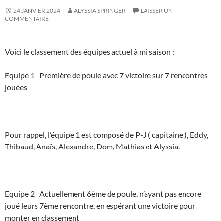
24 JANVIER 2024
ALYSSIA SPRINGER
LAISSER UN
COMMENTAIRE
Voici le classement des équipes actuel à mi saison :
Equipe 1 : Première de poule avec 7 victoire sur 7 rencontres
jouées
Pour rappel, l’équipe 1 est composé de P-J ( capitaine ), Eddy,
Thibaud, Anaïs, Alexandre, Dom, Mathias et Alyssia.
Equipe 2 : Actuellement 6ème de poule, n’ayant pas encore
joué leurs 7ème rencontre, en espérant une victoire pour
monter en classement