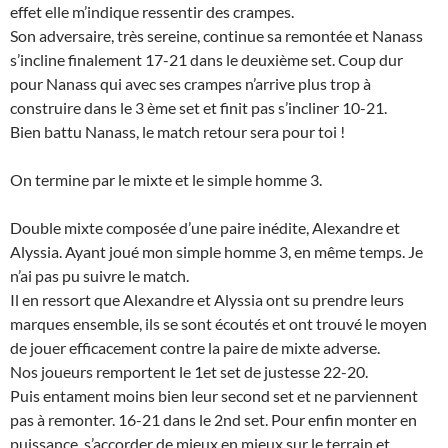
effet elle m’indique ressentir des crampes.
Son adversaire, très sereine, continue sa remontée et Nanass
s’incline finalement 17-21 dans le deuxième set. Coup dur
pour Nanass qui avec ses crampes n’arrive plus trop à
construire dans le 3 ème set et finit pas s’incliner 10-21.
Bien battu Nanass, le match retour sera pour toi !
On termine par le mixte et le simple homme 3.
Double mixte composée d’une paire inédite, Alexandre et
Alyssia. Ayant joué mon simple homme 3, en même temps. Je
n’ai pas pu suivre le match.
Il en ressort que Alexandre et Alyssia ont su prendre leurs
marques ensemble, ils se sont écoutés et ont trouvé le moyen
de jouer efficacement contre la paire de mixte adverse.
Nos joueurs remportent le 1et set de justesse 22-20.
Puis entament moins bien leur second set et ne parviennent
pas à remonter. 16-21 dans le 2nd set. Pour enfin monter en
puissance, s’accorder de mieux en mieux sur le terrain et