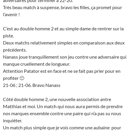
adversaires pour terminer à 22-20.
Très beau match à suspense, bravo les filles, ça promet pour
l’avenir !
C’est au double homme 2 et au simple dame de rentrer sur la
piste.
Deux matchs relativement simples en comparaison aux deux
précédents.
Nanass joue tranquillement son jeu contre une adversaire qui
manque cruellement de longueur.
Attention Patator est en face et ne se fait pas prier pour en
profiter 🙂
21-06 ; 21-06. Bravo Nanass
Côté double homme 2, une nouvelle association antre
Matthias et moi. Un match qui nous aura permis de prendre
nos marques ensemble contre une paire qui n’a pas su nous
inquiéter.
Un match plus simple que je vois comme une aubaine pour