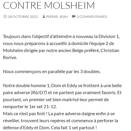
CONTRE MOLSHEIM
28 OCTOBRE 2022
PIERRE-JEAN
2 COMMENTAIRES
Toujours dans l’objectif d’atteindre à nouveau la Division 1,
nous nous préparons à accueillir à domicile l’équipe 2 de
Molsheim dirigée par notre ancien Belge préféré, Christian
Rorive.
Nous commençons en parallèle par les 3 doubles.
Notre double homme 1, Dom et Eddy se frottent à une belle
paire adverse (R6/D7) et ne partent pas vraiment favoris. Et
pourtant, un premier set bien maitrisé leur permet de
remporter le 1er set 21-12.
Mais ce n’est pas finit ! La paire adverse daigne enfin à se
réveiller, trouvent leurs repères et commence à perforer la
défense d’Eddy et Dom. Cela fait 1 set partout !