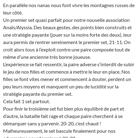
En parallèle nos nanas nous font vivre les montagnes russes de
leur côté.
Un premier set quasi parfait pour notre nouvelle association
Anaïs/Alyssia. Des beaux gestes, des points bien construits et
une stratégie payante (jouer sur la moins forte des deux), leur
aura permis de rentrer sereinement le premier set, 21-11. On
croit alors tous à l’exploit contre une paire composée tout de
même d’une ancienne très bonne joueuse.
L’expérience se fait ressentir, la paire adverse s’interdit de subir
le jeu de nos filles et commence à mettre le leur en place. Nos
filles se font vites mener et commencent à douter, perdent un
peu leurs moyens et manquent un peu de lucidité sur la
stratégie payante du premier set.
Cela fait 1 set partout.
Pour finir le troisième set fut bien plus équilibré de part et
d’autre, la bataille fait rage et chaque paire cherchent à se
démarquer sans y parvenir. 20-20, c’est chaud !
Malheureusement, le set bascule finalement pour nos