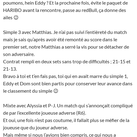
poumons, hein Eddy ? Et la prochaine fois, évite le paquet de
HARIBO avant la rencontre, passe au redBull, ça donne des
ailes 😉
Simple 3 avec Matthias. Je n’ai pas suivi l’entièreté du match
mais je sais qu’après avoir été remonté au score dans le
premier set, notre Matthias a serré la vis pour se détacher de
son adversaire.
Contrat rempli en deux sets sans trop de difficultés ; 21-15 et
21-13.
Bravo à toi et t’en fais pas, toi qui en avait marre du simple 1,
Eddy et Dom sont bien partis pour conserver leur avance dans
le classement du simple 😉
Mixte avec Alyssia et P-J. Un match qui s’annonçait compliqué
de par l’excellente joueuse adverse (R6).
Et oui, une fois n’est pas coutume, il fallait plus se méfier de la
joueuse que du joueur adverse.
Mais même si nous l’avions bien compris, ce qui nous a