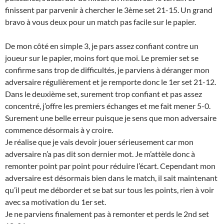
finissent par parvenir à chercher le 3ème set 21-15. Un grand
bravo à vous deux pour un match pas facile sur le papier.
De mon côté en simple 3, je pars assez confiant contre un
joueur sur le papier, moins fort que moi. Le premier set se
confirme sans trop de difficultés, je parviens à déranger mon
adversaire régulièrement et je remporte donc le 1er set 21-12.
Dans le deuxième set, surement trop confiant et pas assez
concentré, j’offre les premiers échanges et me fait mener 5-0.
Surement une belle erreur puisque je sens que mon adversaire
commence désormais à y croire.
Je réalise que je vais devoir jouer sérieusement car mon
adversaire n’a pas dit son dernier mot. Je m’attèle donc à
remonter point par point pour réduire l’écart. Cependant mon
adversaire est désormais bien dans le match, il sait maintenant
qu’il peut me déborder et se bat sur tous les points, rien à voir
avec sa motivation du 1er set.
Je ne parviens finalement pas à remonter et perds le 2nd set