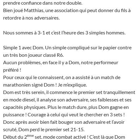
prendre confiance dans notre double.
Bien joué Matthias, une association qui peut donner du fils à
retordre à nos adversaires.
Nous sommes à 3-1 et c’est l’heure des 3 simples hommes.
Simple 1 avec Dom. Un simple compliqué sur le papier contre
un très bon joueur classé R6.
Aucun problèmes, en face il y a Dom, notre performeur
préféré !
Pour ceux qui le connaissent, on a assisté à un match de
marathonien signé Dom ! Je m’explique.
Dom est très serein, il commence le premier set tranquillement
en mode diesel, il analyse son adversaire, ses faiblesses et ses
capacités physiques. Plus le match dure, plus Dom gagne en
puissance ! Courage à celui qui veut le chercher en 3 sets !
Donc après avoir bien fait bouger son adversaire et l‘avoir
scruté, Dom perd le premier set 21-15.
ème
Début du 2
set, mode combat activé ! C’est là que Dom