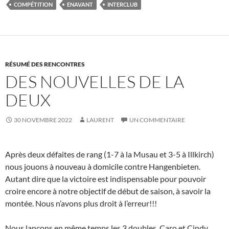
COMPÉTITION
ENAVANT
INTERCLUB
RÉSUMÉ DES RENCONTRES
DES NOUVELLES DE LA
DEUX
30 NOVEMBRE 2022
LAURENT
UN COMMENTAIRE
Après deux défaites de rang (1-7 à la Musau et 3-5 à Illkirch)
nous jouons à nouveau à domicile contre Hangenbieten.
Autant dire que la victoire est indispensable pour pouvoir
croire encore à notre objectif de début de saison, à savoir la
montée. Nous n’avons plus droit à l’erreur!!!
Nous lançons en même temps les 3 doubles. Caro et Cindy