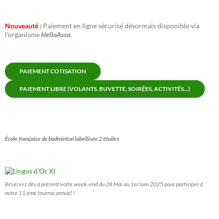
Nouveauté :
Paiement en ligne sécurisé désormais disponible via
l’organisme
HelloAsso
.
PAIEMENT COTISATION
PAIEMENT LIBRE (VOLANTS, BUVETTE, SOIRÉES, ACTIVITÉS...)
École française de badminton labellisée 2 étoiles
Réservez dès à présent votre week-end du 28 Mai au 1erJuin 2025 pour participer à
notre 11 ème tournoi annuel !