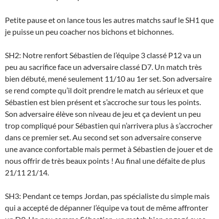
Petite pause et on lance tous les autres matchs sauf le SH1 que
je puisse un peu coacher nos bichons et bichonnes.
SH2: Notre renfort Sébastien de l’équipe 3 classé P12 va un
peu au sacrifice face un adversaire classé D7. Un match très
bien débuté, mené seulement 11/10 au 1er set. Son adversaire
se rend compte qu’il doit prendre le match au sérieux et que
Sébastien est bien présent et s’accroche sur tous les points.
Son adversaire élève son niveau de jeu et ça devient un peu
trop compliqué pour Sébastien qui n’arrivera plus à s’accrocher
dans ce premier set. Au second set son adversaire conserve
une avance confortable mais permet à Sébastien de jouer et de
nous offrir de très beaux points ! Au final une défaite de plus
21/11 21/14.
SH3: Pendant ce temps Jordan, pas spécialiste du simple mais
qui a accepté de dépanner l’équipe va tout de même affronter