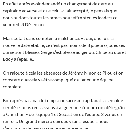
En effet après avoir demandé un changement de date au
capitaine adverse et que celui-ci ait accepté, je pensais que
nous aurions toutes les armes pour affronter les leaders ce
vendredi 8 Décembre.
Mais c’était sans compter la malchance. Et oui, une fois la
nouvelle date établie, ce n’est pas moins de 3 joueurs/joueuses
qui se sont blessés. Serge s’est blessé au genou, Chloé au dos et
Eddy à l’épaule…
On rajoute à cela les absences de Jérémy, Ninon et Pilou et on
constate que cela va être compliqué d’aligner une équipe
complète !
Bon après pas mal de temps consacré au capitanat la semaine
dernière, nous réussissons à aligner une équipe complète grâce
à Christian F de l’équipe 1 et Sébastien de l’équipe 3 venus en
renfort. Un grand merci à eux deux sans lesquels nous
n’aurions juste pas pu composer une équipe.