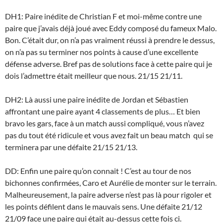
DH1: Paire inédite de Christian F et moi-même contre une
paire que j’avais déjà joué avec Eddy composé du fameux Malo.
Bon. C’était dur, on n’a pas vraiment réussi à prendre le dessus,
on n’a pas su terminer nos points à cause d’une excellente
défense adverse. Bref pas de solutions face à cette paire qui je
dois l’admettre était meilleur que nous. 21/15 21/11.
DH2: Là aussi une paire inédite de Jordan et Sébastien
affrontant une paire ayant 4 classements de plus… Et bien
bravo les gars, face à un match aussi compliqué, vous n’avez
pas du tout été ridicule et vous avez fait un beau match qui se
terminera par une défaite 21/15 21/13.
DD: Enfin une paire qu’on connait ! C’est au tour de nos
bichonnes confirmées, Caro et Aurélie de monter sur le terrain.
Malheureusement, la paire adverse n’est pas là pour rigoler et
les points défilent dans le mauvais sens. Une défaite 21/12
21/09 face une paire qui était au-dessus cette fois ci.