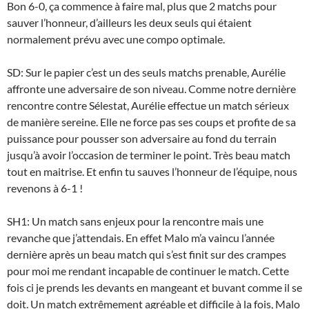
Bon 6-0, ça commence à faire mal, plus que 2 matchs pour
sauver l’honneur, d’ailleurs les deux seuls qui étaient
normalement prévu avec une compo optimale.
SD: Sur le papier c’est un des seuls matchs prenable, Aurélie
affronte une adversaire de son niveau. Comme notre dernière
rencontre contre Sélestat, Aurélie effectue un match sérieux
de manière sereine. Elle ne force pas ses coups et profite de sa
puissance pour pousser son adversaire au fond du terrain
jusqu’à avoir l’occasion de terminer le point. Très beau match
tout en maitrise. Et enfin tu sauves l’honneur de l’équipe, nous
revenons à 6-1 !
SH1: Un match sans enjeux pour la rencontre mais une
revanche que j’attendais. En effet Malo m’a vaincu l’année
dernière après un beau match qui s’est finit sur des crampes
pour moi me rendant incapable de continuer le match. Cette
fois ci je prends les devants en mangeant et buvant comme il se
doit. Un match extrêmement agréable et difficile à la fois, Malo