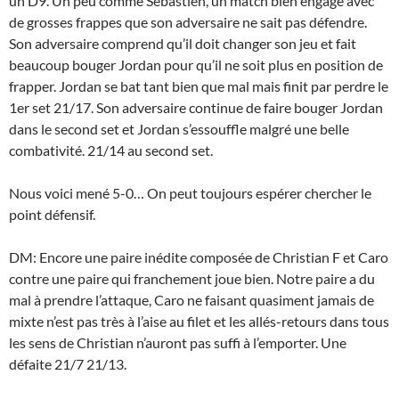
un D9. Un peu comme Sébastien, un match bien engagé avec
de grosses frappes que son adversaire ne sait pas défendre.
Son adversaire comprend qu’il doit changer son jeu et fait
beaucoup bouger Jordan pour qu’il ne soit plus en position de
frapper. Jordan se bat tant bien que mal mais finit par perdre le
1er set 21/17. Son adversaire continue de faire bouger Jordan
dans le second set et Jordan s’essouffle malgré une belle
combativité. 21/14 au second set.
Nous voici mené 5-0… On peut toujours espérer chercher le
point défensif.
DM: Encore une paire inédite composée de Christian F et Caro
contre une paire qui franchement joue bien. Notre paire a du
mal à prendre l’attaque, Caro ne faisant quasiment jamais de
mixte n’est pas très à l’aise au filet et les allés-retours dans tous
les sens de Christian n’auront pas suffi à l’emporter. Une
défaite 21/7 21/13.