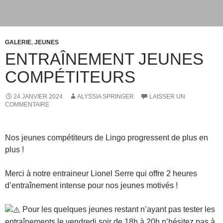
GALERIE
,
JEUNES
ENTRAÎNEMENT JEUNES
COMPÉTITEURS
24 JANVIER 2024
ALYSSIA SPRINGER
LAISSER UN
COMMENTAIRE
Nos jeunes compétiteurs de Lingo progressent de plus en
plus !
Merci à notre entraineur Lionel Serre qui offre 2 heures
d’entraînement intense pour nos jeunes motivés !
Pour les quelques jeunes restant n’ayant pas tester les
entraînements le vendredi soir de 18h à 20h n’hésitez pas à