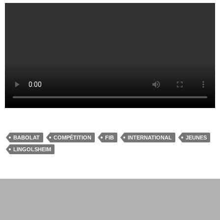
BABOLAT
COMPÉTITION
FIB
INTERNATIONAL
JEUNES
LINGOLSHEIM