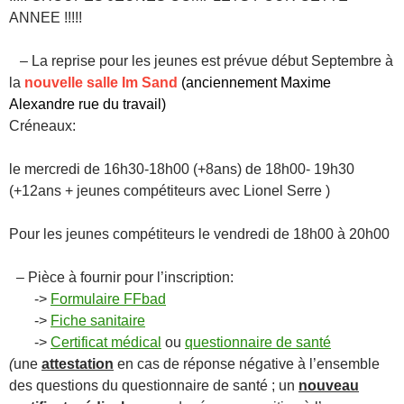
ANNEE !!!!!
– La reprise pour les jeunes est prévue début Septembre à
la
nouvelle salle Im Sand
(anciennement Maxime
Alexandre rue du travail)
Créneaux:
le mercredi de 16h30-18h00 (+8ans) de 18h00- 19h30
(+12ans + jeunes compétiteurs avec Lionel Serre )
Pour les jeunes compétiteurs le vendredi de 18h00 à 20h00
– Pièce à fournir pour l’inscription:
->
Formulaire FFbad
->
Fiche sanitaire
->
Certificat médical
ou
questionnaire de santé
(
une
attestation
en cas de réponse négative à l’ensemble
des questions du questionnaire de santé ; un
nouveau