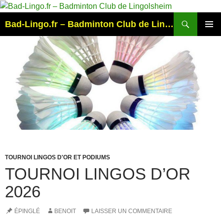
Aller
au
Recherche
Bad-Lingo.fr – Badminton Club de Lingolsheim
contenu
MENU
PRINCI
TOURNOI LINGOS D'OR ET PODIUMS
TOURNOI LINGOS D’OR
ARCHIVES
2026
ÉPINGLÉ
BENOIT
LAISSER UN COMMENTAIRE