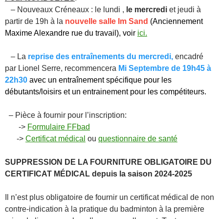
– Nouveaux Créneaux : le lundi ,
le mercredi
et jeudi à
partir de 19h à la
nouvelle salle Im Sand
(Anciennement
Maxime Alexandre rue du travail), voir
ici.
– La
reprise des entraînements du
mercredi
,
encadré
par Lionel Serre, recommencera
Mi Septembre de 19h45 à
22h30
a
vec un entraînement spécifique pour les
débutants/loisirs et un entrainement pour les compétiteurs.
– Pièce à fournir pour l’inscription:
->
Formulaire FFbad
->
Certificat médical
ou
questionnaire de santé
SUPPRESSION DE LA FOURNITURE OBLIGATOIRE DU
CERTIFICAT MÉDICAL depuis la saison 2024-2025
Il n’est plus obligatoire de fournir un certificat médical de non
contre-indication à la pratique du badminton à la première