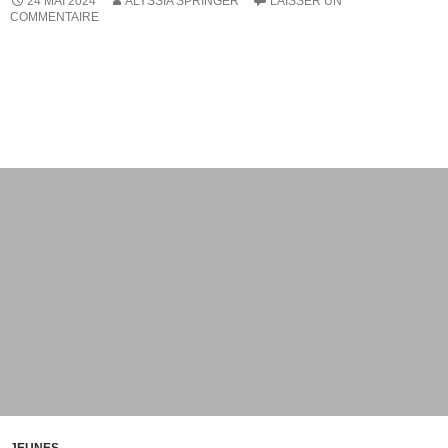
24 MAI 2024
ALYSSIA SPRINGER
LAISSER UN
COMMENTAIRE