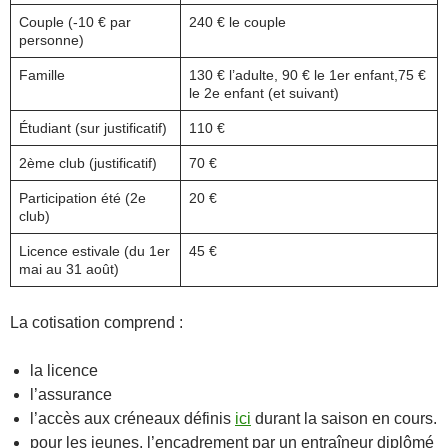
Couple (-10 € par
240 € le couple
personne)
Famille
130 € l’adulte, 90 € le 1er enfant,75 €
le 2e enfant (et suivant)
Étudiant (sur justificatif)
110 €
2ème club (justificatif)
70 €
Participation été (2e
20 €
club)
Licence estivale (du 1er
45 €
mai au 31 août)
La cotisation comprend :
la licence
l’assurance
l’accès aux créneaux définis
ici
durant la saison en cours.
pour les jeunes, l’encadrement par un entraîneur diplômé