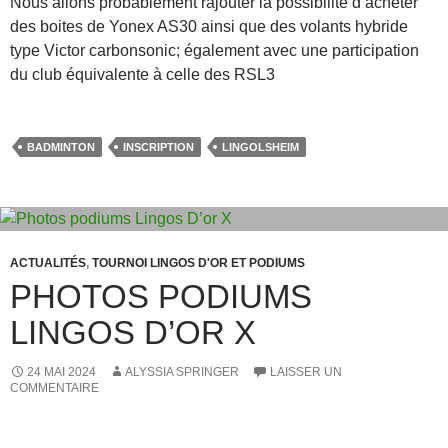
Nous allons probablement rajouter la possibilité d’acheter
des boites de Yonex AS30 ainsi que des volants hybride
type Victor carbonsonic; également avec une participation
du club équivalente à celle des RSL3
BADMINTON
INSCRIPTION
LINGOLSHEIM
ACTUALITÉS
,
TOURNOI LINGOS D'OR ET PODIUMS
PHOTOS PODIUMS
LINGOS D’OR X
24 MAI 2024
ALYSSIA SPRINGER
LAISSER UN
COMMENTAIRE