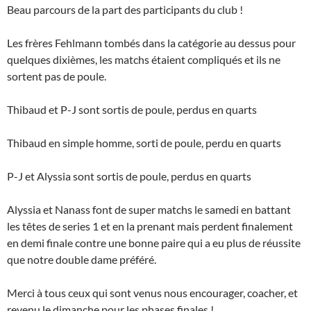
Beau parcours de la part des participants du club !
Les frères Fehlmann tombés dans la catégorie au dessus pour
quelques dixièmes, les matchs étaient compliqués et ils ne
sortent pas de poule.
Thibaud et P-J sont sortis de poule, perdus en quarts
Thibaud en simple homme, sorti de poule, perdu en quarts
P-J et Alyssia sont sortis de poule, perdus en quarts
Alyssia et Nanass font de super matchs le samedi en battant
les têtes de series 1 et en la prenant mais perdent finalement
en demi finale contre une bonne paire qui a eu plus de réussite
que notre double dame préféré.
Merci à tous ceux qui sont venus nous encourager, coacher, et
revenu le dimanche pour les phases finales !