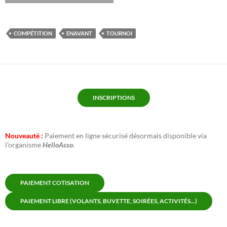
COMPÉTITION
ENAVANT
TOURNOI
INSCRIPTIONS
Nouveauté :
Paiement en ligne sécurisé désormais disponible via
l’organisme
HelloAsso
.
PAIEMENT COTISATION
PAIEMENT LIBRE (VOLANTS, BUVETTE, SOIRÉES, ACTIVITÉS...)