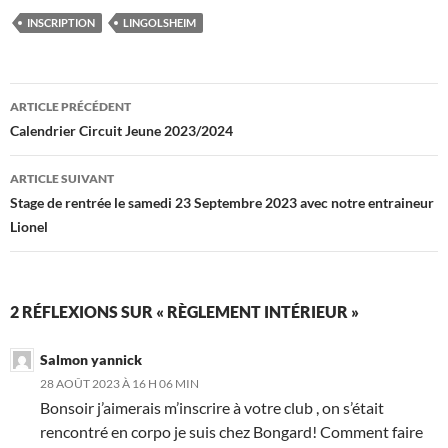
INSCRIPTION
LINGOLSHEIM
Navigation
ARTICLE PRÉCÉDENT
des
Calendrier Circuit Jeune 2023/2024
articles
ARTICLE SUIVANT
Stage de rentrée le samedi 23 Septembre 2023 avec notre entraineur
Lionel
2 RÉFLEXIONS SUR « RÈGLEMENT INTÉRIEUR »
Salmon yannick
28 AOÛT 2023 À 16 H 06 MIN
Bonsoir j’aimerais m’inscrire à votre club , on s’était
rencontré en corpo je suis chez Bongard! Comment faire