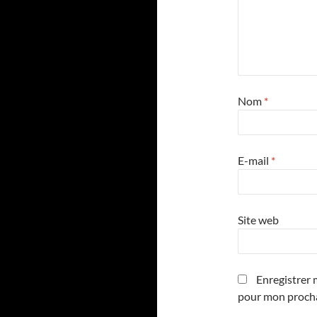
Nom
*
E-mail
*
Site web
Enregistrer 
pour mon proch