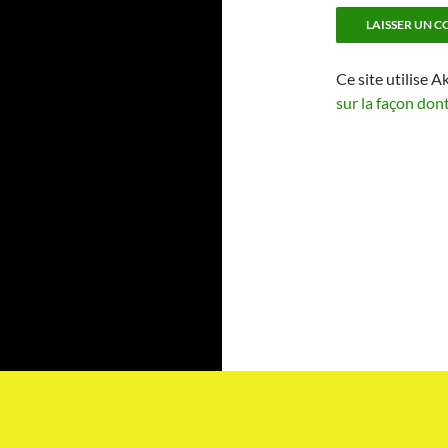
Ce site utilise A
sur la façon don