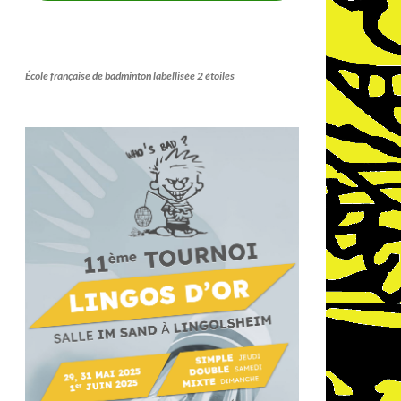
École française de badminton labellisée 2 étoiles