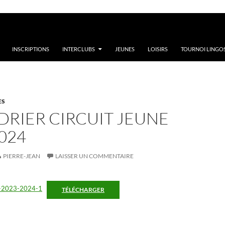
INSCRIPTIONS
INTERCLUBS
JEUNES
LOISIRS
TOURNOI LINGOS
ES
RIER CIRCUIT JEUNE
024
PIERRE-JEAN
LAISSER UN COMMENTAIRE
ux-2023-2024-1
TÉLÉCHARGER