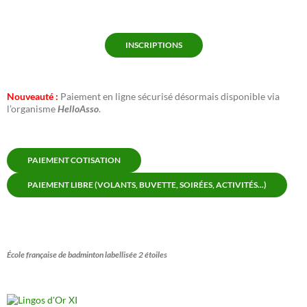
INSCRIPTIONS
Nouveauté :
Paiement en ligne sécurisé désormais disponible via
l’organisme
HelloAsso
.
PAIEMENT COTISATION
PAIEMENT LIBRE (VOLANTS, BUVETTE, SOIRÉES, ACTIVITÉS...)
École française de badminton labellisée 2 étoiles