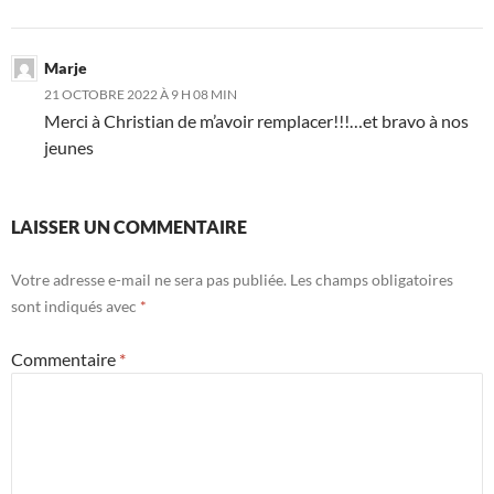
Marje
21 OCTOBRE 2022 À 9 H 08 MIN
Merci à Christian de m’avoir remplacer!!!…et bravo à nos
jeunes
LAISSER UN COMMENTAIRE
Votre adresse e-mail ne sera pas publiée.
Les champs obligatoires
sont indiqués avec
*
Commentaire
*