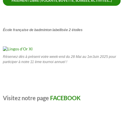
PAIEMENT LIBRE (VOLANTS, BUVETTE, SOIRÉES, ACTIVITÉS...)
École française de badminton labellisée 2 étoiles
Réservez dès à présent votre week-end du 28 Mai au 1erJuin 2025 pour
participer à notre 11 ème tournoi annuel !
Visitez notre page
FACEBOOK