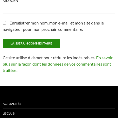
Site web
Enregistrer mon nom, mon e-mail et mon site dans le
navigateur pour mon prochain commentaire.
Ce site utilise Akismet pour réduire les indésirables.
En savoir
plus sur la façon dont les données de vos commentaires sont
traitées
.
ACTUALITÉS
LE CLUB