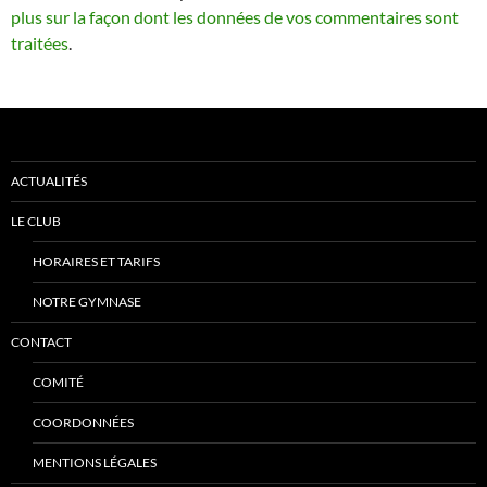
plus sur la façon dont les données de vos commentaires sont
traitées
.
ACTUALITÉS
LE CLUB
HORAIRES ET TARIFS
NOTRE GYMNASE
CONTACT
COMITÉ
COORDONNÉES
MENTIONS LÉGALES