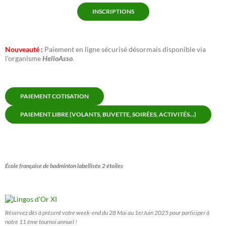
INSCRIPTIONS
Nouveauté :
Paiement en ligne sécurisé désormais disponible via
l’organisme
HelloAsso
.
PAIEMENT COTISATION
PAIEMENT LIBRE (VOLANTS, BUVETTE, SOIRÉES, ACTIVITÉS...)
École française de badminton labellisée 2 étoiles
Réservez dès à présent votre week-end du 28 Mai au 1erJuin 2025 pour participer à
notre 11 ème tournoi annuel !