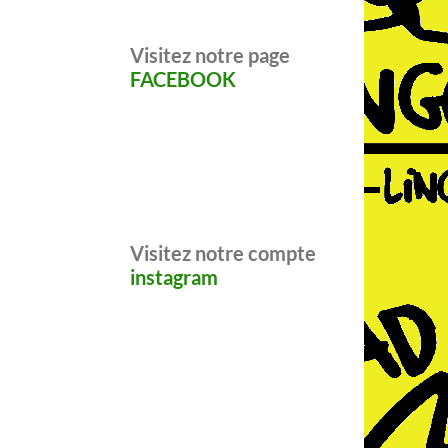
Visitez notre page
FACEBOOK
Visitez notre compte
instagram