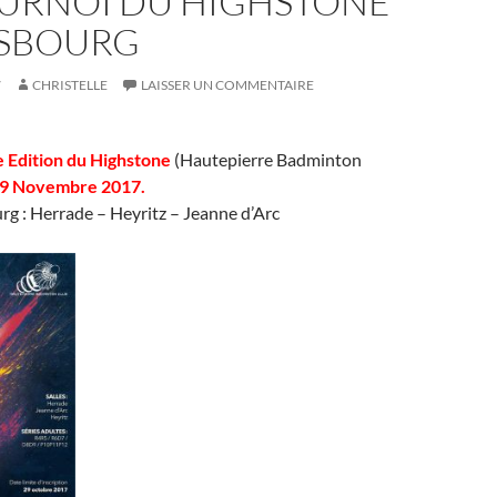
OURNOI DU HIGHSTONE
ASBOURG
7
CHRISTELLE
LAISSER UN COMMENTAIRE
e Edition du Highstone
(Hautepierre Badminton
19 Novembre 2017.
urg : Herrade – Heyritz – Jeanne d’Arc