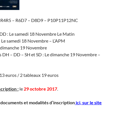
es R4R5 – R6D7 – D8D9 – P10P11P12NC
D : Le samedi 18 Novembre Le Matin
 : Le samedi 18 Novembre – L’APM
e dimanche 19 Novembre
es DH – DD – SH et SD : Le dimanche 19 Novembre –
13 euros / 2 tableaux 19 euros
cription :
le
29 octobre 2017
.
, documents et modalités
d’inscription
ici,
sur le site