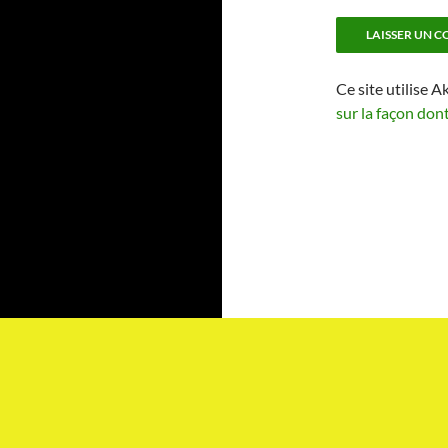
Ce site utilise A
sur la façon don