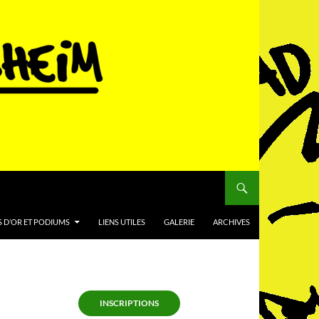
 D’OR ET PODIUMS
LIENS UTILES
GALERIE
ARCHIVES
INSCRIPTIONS