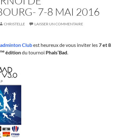
URNOI DE
OURG- 7-8 MAI 2016
CHRISTELLE
LAISSER UN COMMENTAIRE
Badminton Club
est heureux de vous inviter les
7 et 8
me
édition
du tournoi
Phals’Bad
.