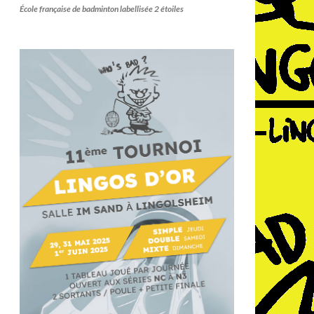
École française de badminton labellisée 2 étoiles