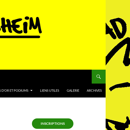
 D’OR ET PODIUMS
LIENS UTILES
GALERIE
ARCHIVES
INSCRIPTIONS