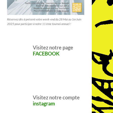
Réservez dès à présent votre week-end du 28 Mai au 1erJuin
2025 pour participer à notre 11 ème tournoi annuel !
Visitez notre page
FACEBOOK
Visitez notre compte
instagram