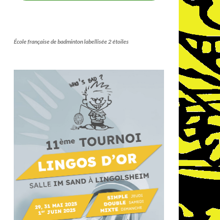
École française de badminton labellisée 2 étoiles