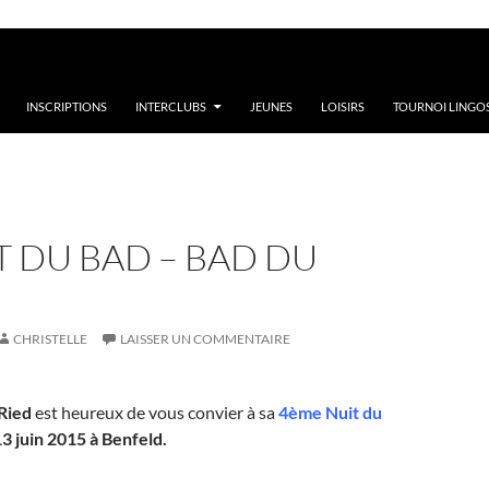
INSCRIPTIONS
INTERCLUBS
JEUNES
LOISIRS
TOURNOI LINGOS
T DU BAD – BAD DU
CHRISTELLE
LAISSER UN COMMENTAIRE
Ried
est heureux de vous convier à sa
4ème Nuit du
3 juin 2015 à Benfeld.