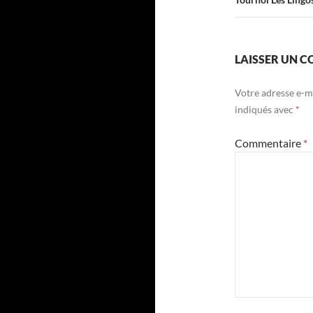
LAISSER UN 
Votre adresse e-ma
indiqués avec
*
Commentaire
*