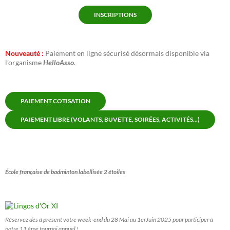
INSCRIPTIONS
Nouveauté :
Paiement en ligne sécurisé désormais disponible via
l’organisme
HelloAsso
.
PAIEMENT COTISATION
PAIEMENT LIBRE (VOLANTS, BUVETTE, SOIRÉES, ACTIVITÉS...)
École française de badminton labellisée 2 étoiles
Réservez dès à présent votre week-end du 28 Mai au 1erJuin 2025 pour participer à
notre 11 ème tournoi annuel !