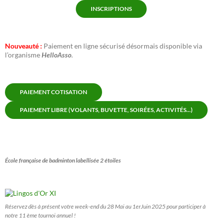
INSCRIPTIONS
Nouveauté :
Paiement en ligne sécurisé désormais disponible via
l’organisme
HelloAsso
.
PAIEMENT COTISATION
PAIEMENT LIBRE (VOLANTS, BUVETTE, SOIRÉES, ACTIVITÉS...)
École française de badminton labellisée 2 étoiles
Réservez dès à présent votre week-end du 28 Mai au 1erJuin 2025 pour participer à
notre 11 ème tournoi annuel !