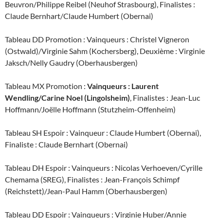
Beuvron/Philippe Reibel (Neuhof Strasbourg), Finalistes :
Claude Bernhart/Claude Humbert (Obernai)
Tableau DD Promotion : Vainqueurs : Christel Vigneron
(Ostwald)/Virginie Sahm (Kochersberg), Deuxième : Virginie
Jaksch/Nelly Gaudry (Oberhausbergen)
Tableau MX Promotion :
Vainqueurs : Laurent
Wendling/Carine Noel (Lingolsheim)
, Finalistes : Jean-Luc
Hoffmann/Joëlle Hoffmann (Stutzheim-Offenheim)
Tableau SH Espoir : Vainqueur : Claude Humbert (Obernai),
Finaliste : Claude Bernhart (Obernai)
Tableau DH Espoir : Vainqueurs : Nicolas Verhoeven/Cyrille
Chemama (SREG), Finalistes : Jean-François Schimpf
(Reichstett)/Jean-Paul Hamm (Oberhausbergen)
Tableau DD Espoir : Vainqueurs : Virginie Huber/Annie