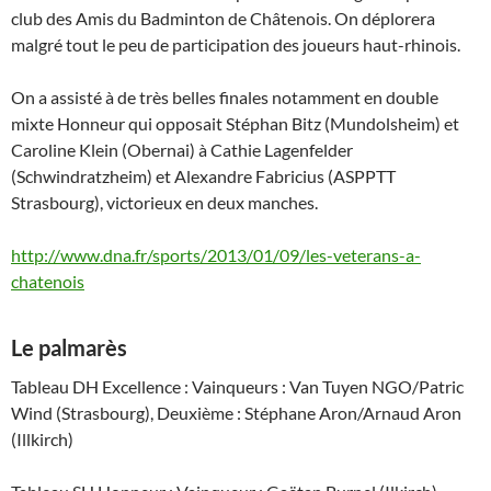
club des Amis du Badminton de Châtenois. On déplorera
malgré tout le peu de participation des joueurs haut-rhinois.
On a assisté à de très belles finales notamment en double
mixte Honneur qui opposait Stéphan Bitz (Mundolsheim) et
Caroline Klein (Obernai) à Cathie Lagenfelder
(Schwindratzheim) et Alexandre Fabricius (ASPPTT
Strasbourg), victorieux en deux manches.
http://www.dna.fr/sports/2013/01/09/les-veterans-a-
chatenois
Le palmarès
Tableau DH Excellence : Vainqueurs : Van Tuyen NGO/Patric
Wind (Strasbourg), Deuxième : Stéphane Aron/Arnaud Aron
(Illkirch)