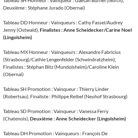
Tableau SH Honneur : Vainqueur : Gaëtan Burnel (Ilkirch),
Deuxième : Stéphane Jurado (Obernai)
Tableau DD Honneur : Vainqueurs : Cathy Fassel/Audrey
Jenny (Ostwald),
Finalistes : Anne Scheidecker/Carine Noel
(Lingolsheim)
Tableau MX Honneur : Vainqueurs : Alexandre Fabricius
(Strasbourg)/Cathie Lengenfelder (Schwindratzheim),
Finalistes : Stéphan Bitz (Mundolsheim)/Caroline Klein
(Obernai)
Tableau SH Promotion : Vainqueur : Thierry Linder
(Robertsau), Finaliste : Philippe Reibel (Neuhof Strasbourg)
Tableau SD Promotion : Vainqueur : Vanessa Ferry
(Chatenois),
Deuxième : Anne Scheidecker (Lingolsheim)
Tableau DH Promotion : Vainqueurs : François De