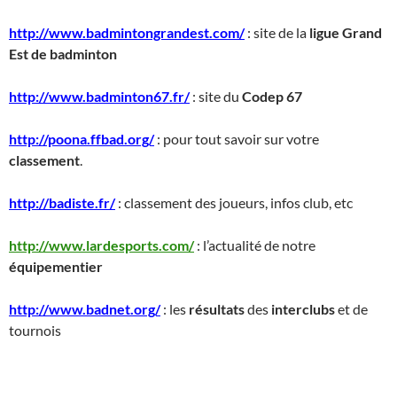
http://www.badmintongrandest.com/
: site de la
ligue Grand
Est de badminton
http://www.badminton67.fr/
: site du
Codep 67
http://poona.ffbad.org/
: pour tout savoir sur votre
classement
.
http://badiste.fr/
: classement des joueurs, infos club, etc
http://www.lardesports.com/
: l’actualité de notre
équipementier
http://www.badnet.org/
: les
résultats
des
interclubs
et de
tournois