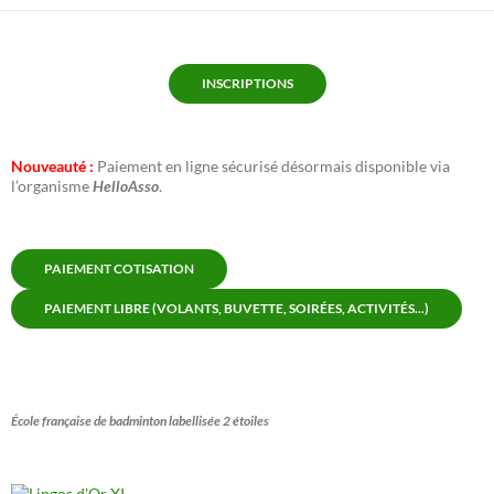
INSCRIPTIONS
Nouveauté :
Paiement en ligne sécurisé désormais disponible via
l’organisme
HelloAsso
.
PAIEMENT COTISATION
PAIEMENT LIBRE (VOLANTS, BUVETTE, SOIRÉES, ACTIVITÉS...)
École française de badminton labellisée 2 étoiles