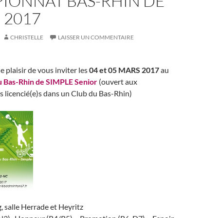
IONNAT BAS-RHIN DE
 2017
CHRISTELLE
LAISSER UN COMMENTAIRE
le plaisir de vous inviter les
04 et 05 MARS 2017
au
 Bas-Rhin de SIMPLE Senior
(ouvert aux
 licencié(e)s dans un Club du Bas-Rhin)
g
, salle Herrade et Heyritz