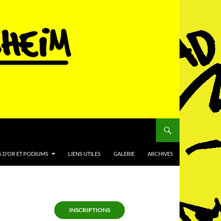
 D’OR ET PODIUMS
LIENS UTILES
GALERIE
ARCHIVES
INSCRIPTIONS