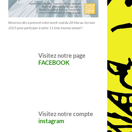
Réservez dès à présent votre week-end du 28 Mai au 1erJuin
2025 pour participer à notre 11 ème tournoi annuel !
Visitez notre page
FACEBOOK
Visitez notre compte
instagram