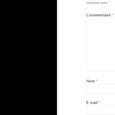
indiqués avec
*
Commentaire
*
Nom
*
E-mail
*