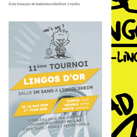
École française de badminton labellisée 2 étoiles