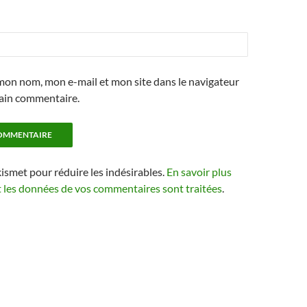
mon nom, mon e-mail et mon site dans le navigateur
ain commentaire.
kismet pour réduire les indésirables.
En savoir plus
t les données de vos commentaires sont traitées
.