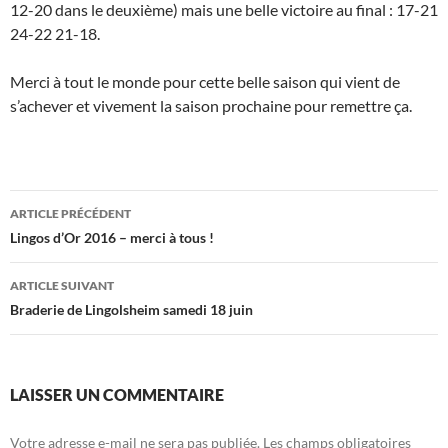
12-20 dans le deuxième) mais une belle victoire au final : 17-21
24-22 21-18.
Merci à tout le monde pour cette belle saison qui vient de
s’achever et vivement la saison prochaine pour remettre ça.
Navigation
ARTICLE PRÉCÉDENT
des
Lingos d’Or 2016 – merci à tous !
articles
ARTICLE SUIVANT
Braderie de Lingolsheim samedi 18 juin
LAISSER UN COMMENTAIRE
Votre adresse e-mail ne sera pas publiée.
Les champs obligatoires