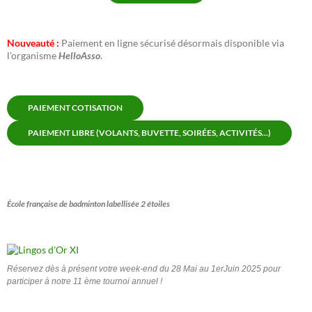
Nouveauté :
Paiement en ligne sécurisé désormais disponible via
l’organisme
HelloAsso
.
PAIEMENT COTISATION
PAIEMENT LIBRE (VOLANTS, BUVETTE, SOIRÉES, ACTIVITÉS...)
École française de badminton labellisée 2 étoiles
Réservez dès à présent votre week-end du 28 Mai au 1erJuin 2025 pour
participer à notre 11 ème tournoi annuel !