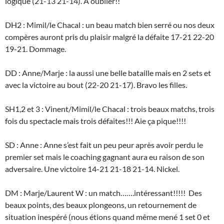
logique (21-13 21-14). A oublier!!
DH2 : Mimil/le Chacal : un beau match bien serré ou nos deux
compères auront pris du plaisir malgré la défaite 17-21 22-20
19-21. Dommage.
DD : Anne/Marje : la aussi une belle bataille mais en 2 sets et
avec la victoire au bout (22-20 21-17). Bravo les filles.
SH1,2 et 3 : Vinent/Mimil/le Chacal : trois beaux matchs, trois
fois du spectacle mais trois défaites!!! Aie ça pique!!!!
SD : Anne : Anne s’est fait un peu peur après avoir perdu le
premier set mais le coaching gagnant aura eu raison de son
adversaire. Une victoire 14-21 21-18 21-14. Nickel.
DM : Marje/Laurent W : un match…….intéressant!!!!! Des
beaux points, des beaux plongeons, un retournement de
situation inespéré (nous étions quand même mené 1 set 0 et