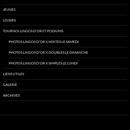
JEUNES
LOISIRS
TOURNOI LINGOS D’OR ET PODIUMS
PHOTOS LINGOS D’OR X MIXTES LE SAMEDI
PHOTOS LINGOS D’OR X DOUBLES LE DIMANCHE
PHOTOS LINGOS D’OR X SIMPLES LE LUNDI
LIENS UTILES
GALERIE
ARCHIVES