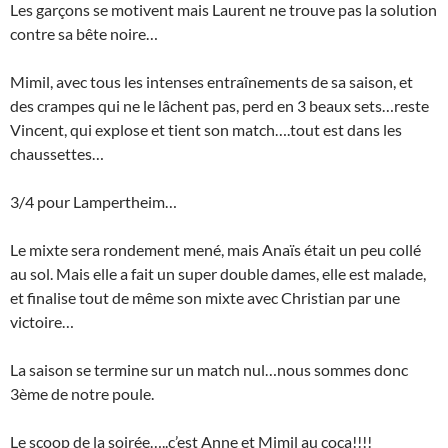
Les garçons se motivent mais Laurent ne trouve pas la solution
contre sa bête noire…
Mimil, avec tous les intenses entraînements de sa saison, et
des crampes qui ne le lâchent pas, perd en 3 beaux sets…reste
Vincent, qui explose et tient son match….tout est dans les
chaussettes…
3/4 pour Lampertheim…
Le mixte sera rondement mené, mais Anaïs était un peu collé
au sol. Mais elle a fait un super double dames, elle est malade,
et finalise tout de même son mixte avec Christian par une
victoire…
La saison se termine sur un match nul…nous sommes donc
3ème de notre poule.
Le scoop de la soirée…..c’est Anne et Mimil au coca!!!!