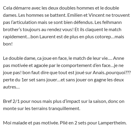
Cela démarre avec les deux doubles hommes et le double
dames. Les hommes se battent. Emilien et Vincent ne trouvent
pas l’articulation mais se sont bien défendus. Les felhmann
brother’s toujours au rendez vous! Et ils claquent le match
rapidement…bon Laurent est de plus en plus cotorep…mais
bon!
Le double dame, ca joue en face, le match de leur vie…. Anne
pas motivée et agacée par le comportement d’en face…je ne
joue pas! bon faut dire que tout est joué sur Anais..pourquoi???
perte du 1er set sans jouer…et sans jouer on gagne les deux
autres…
Bref 2/1 pour nous mais plus d’impact sur la saison, donc on
monte sur les terrains tranquillement.
Moi malade et pas motivée. Plié en 2 sets pour Lampertheim.