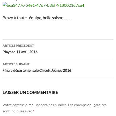
Bravo à toute l’équipe, belle saison……..
Navigation
ARTICLE PRÉCÉDENT
des
Playbad 11 avril 2016
articles
ARTICLE SUIVANT
Finale départementale Circuit Jeunes 2016
LAISSER UN COMMENTAIRE
Votre adresse e-mail ne sera pas publiée.
Les champs obligatoires
sont indiqués avec
*