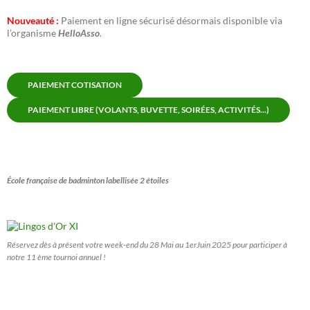
Nouveauté :
Paiement en ligne sécurisé désormais disponible via
l’organisme
HelloAsso
.
PAIEMENT COTISATION
PAIEMENT LIBRE (VOLANTS, BUVETTE, SOIRÉES, ACTIVITÉS...)
École française de badminton labellisée 2 étoiles
Réservez dès à présent votre week-end du 28 Mai au 1erJuin 2025 pour participer à
notre 11 ème tournoi annuel !