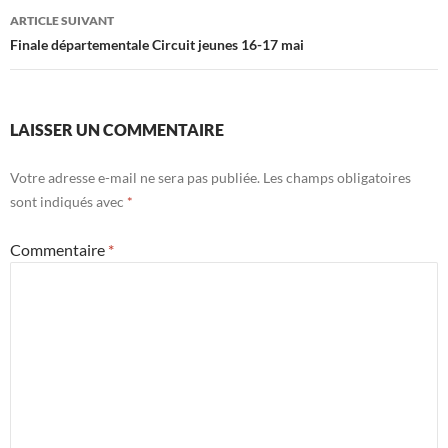
articles
ARTICLE SUIVANT
Finale départementale Circuit jeunes 16-17 mai
LAISSER UN COMMENTAIRE
Votre adresse e-mail ne sera pas publiée.
Les champs obligatoires
sont indiqués avec
*
Commentaire
*