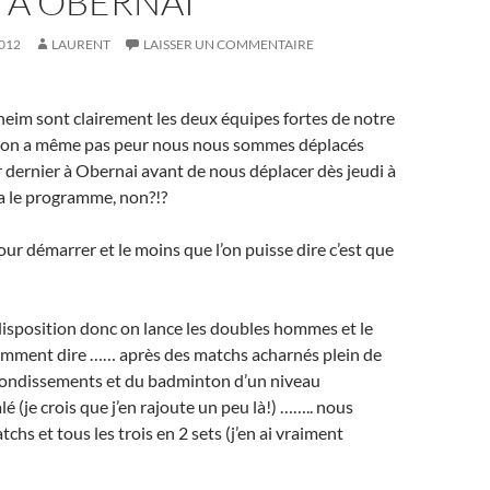
 À OBERNAI
012
LAURENT
LAISSER UN COMMENTAIRE
eim sont clairement les deux équipes fortes de notre
 on a même pas peur nous nous sommes déplacés
 dernier à Obernai avant de nous déplacer dès jeudi à
 le programme, non?!?
r démarrer et le moins que l’on puisse dire c’est que
 disposition donc on lance les doubles hommes et le
mment dire …… après des matchs acharnés plein de
ondissements et du badminton d’un niveau
lé (je crois que j’en rajoute un peu là!) …….. nous
chs et tous les trois en 2 sets (j’en ai vraiment