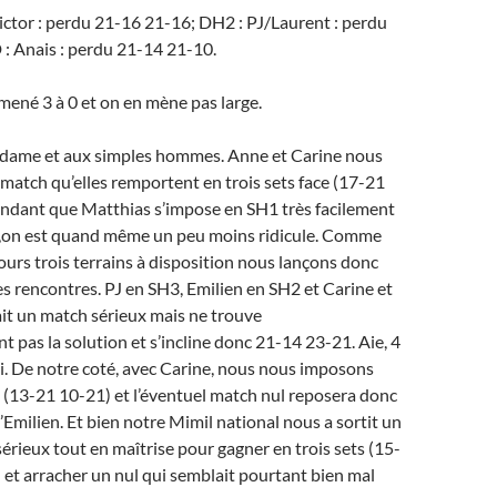
ctor : perdu 21-16 21-16; DH2 : PJ/Laurent : perdu
: Anais : perdu 21-14 21-10.
 mené 3 à 0 et on en mène pas large.
 dame et aux simples hommes. Anne et Carine nous
match qu’elles remportent en trois sets face (17-21
ndant que Matthias s’impose en SH1 très facilement
a ,on est quand même un peu moins ridicule. Comme
urs trois terrains à disposition nous lançons donc
res rencontres. PJ en SH3, Emilien en SH2 et Carine et
it un match sérieux mais ne trouve
pas la solution et s’incline donc 21-14 23-21. Aie, 4
i. De notre coté, avec Carine, nous nous imposons
 (13-21 10-21) et l’éventuel match nul reposera donc
’Emilien. Et bien notre Mimil national nous a sortit un
érieux tout en maîtrise pour gagner en trois sets (15-
et arracher un nul qui semblait pourtant bien mal