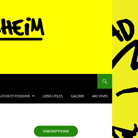
 D’OR ET PODIUMS
LIENS UTILES
GALERIE
ARCHIVES
INSCRIPTIONS