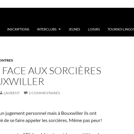
INSCRIPTIONS
INTERCLUBS
JEUNES
LOISIRS
TOURNOI LINGOS
ONTRES
 FACE AUX SORCIÈRES
UXWILLER
LAURENT
2 COMMENTAIRES
 d’un jugement personnel mais à Bouxwiller ils ont
é de se faire appeler les sorcières. Même pas peur!