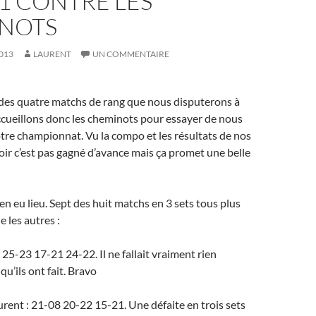
1 CONTRE LES
NOTS
013
LAURENT
UN COMMENTAIRE
 des quatre matchs de rang que nous disputerons à
ccueillons donc les cheminots pour essayer de nous
tre championnat. Vu la compo et les résultats de nos
oir c’est pas gagné d’avance mais ça promet une belle
bien eu lieu. Sept des huit matchs en 3 sets tous plus
e les autres :
 25-23 17-21 24-22. Il ne fallait vraiment rien
 qu’ils ont fait. Bravo
rent : 21-08 20-22 15-21. Une défaite en trois sets