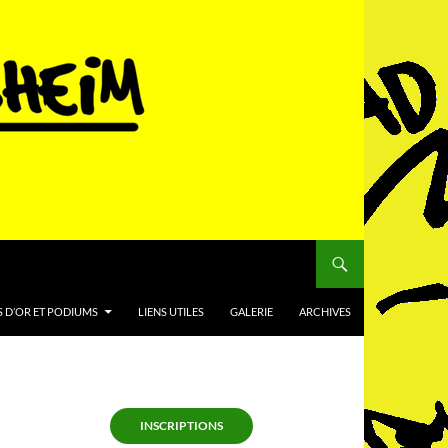
 D’OR ET PODIUMS
LIENS UTILES
GALERIE
ARCHIVES
INSCRIPTIONS