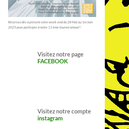
Réservez dès à présent votre week-end du 28 Mai au 1erJuin
2025 pour participer à notre 11 ème tournoi annuel !
Visitez notre page
FACEBOOK
Visitez notre compte
instagram