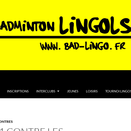
INSCRIPTIONS
INTERCLUBS
JEUNES
LOISIRS
TOURNOI LINGOS
ONTRES