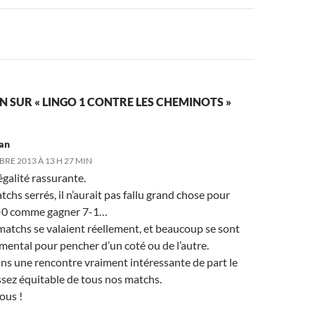
N SUR « LINGO 1 CONTRE LES CHEMINOTS »
ean
RE 2013 À 13 H 27 MIN
galité rassurante.
tchs serrés, il n’aurait pas fallu grand chose pour
-0 comme gagner 7-1…
matchs se valaient réellement, et beaucoup se sont
mental pour pencher d’un coté ou de l’autre.
s une rencontre vraiment intéressante de part le
ssez équitable de tous nos matchs.
ous !