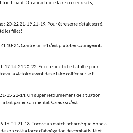
 tonitruant. On aurait du le faire en deux sets,
 : 20-22 21-19 21-19. Pour être serré c’était serré!
 les filles!
-21 18-21. Contre un B4 c’est plutôt encourageant,
21-17 14-21 20-22. Encore une belle bataille pour
evu la victoire avant de se faire coiffer sur le fil.
1 21-15 21-14. Un super retournement de situation
 a fait parler son mental. Ca aussi c’est
 16 16-21 21-18. Encore un match acharné que Anne a
r de son coté à force d’abnégation de combativité et