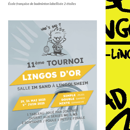
École française de badminton labellisée 2 étoiles