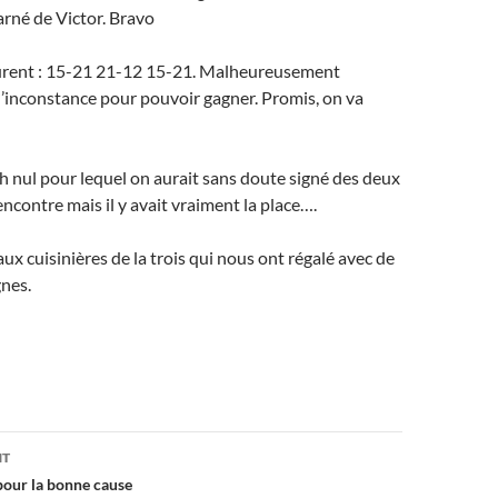
rné de Victor. Bravo
rent : 15-21 21-12 15-21. Malheureusement
’inconstance pour pouvoir gagner. Promis, on va
h nul pour lequel on aurait sans doute signé des deux
encontre mais il y avait vraiment la place….
ux cuisinières de la trois qui nous ont régalé avec de
gnes.
on
NT
pour la bonne cause