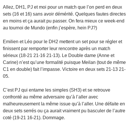
Allez, DH1, PJ et moi pour un match que l’on perd en deux
sets (16 et 16) sans avoir démérité. Quelques fautes directes
en moins et ça aurait pu passer. On fera mieux ce week-end
au tournoi de Mundo (enfin j’espère, hein PJ?)
Emilien et Léo pour le DH2 mettent un set pour se régler et
finissent par remporter leur rencontre après un match
sérieux (18-21 21-16 21-13). Le Double dame (Anne et
Carine) n’est qu’une formalité puisque Meilan (tout de même
C1 en double) fait l’impasse. Victoire en deux sets 21-13 21-
05.
C’est PJ qui entame les simples (SH3) et se retrouve
confronté au même adversaire qu’à l’aller avec
malheureusement la même issue qu’à l’aller. Une défaite en
deux sets serrés ou ça aurait vraiment pu basculer de l’autre
coté (19-21 16-21). Dommage.