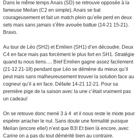
Dans le même temps Anais (SD) se retrouve opposée à la
fameuse Meilan (C2 en simple). Anais se bat
courageusement et fait un match plein qu’elle perd en deux
sets mais sans jamais s’être avouée battue (14-21 15-21).
Bravo.
Au tour de Léo (SH2) et Emilien (SH1) d’en découdre. Deux
C4 en face mais pas forcément le plus fort en SH1. Stratégie
quand tu nous tiens…. Bref Emilien gagne assez facilement
(21-12 21-18) pendant que Léo se démène du mieux qu’il
peut mais sans malheureusement trouver la solution face au
cogneur qu’il a en face. Défaite 14-21 12-21. Pour sa
première pige de la saison avec la une c’était vraiment pas
un cadeau!
On se retouve donc mené 3 à 4 et il nous reste le mixte pour
espérer arracher le nul. Sans doute une formalité puisque
Meilan (encore elle!) n’est que B3! Et bien là encore, avec
Carine on a pas du tout démérité bien au contraire.