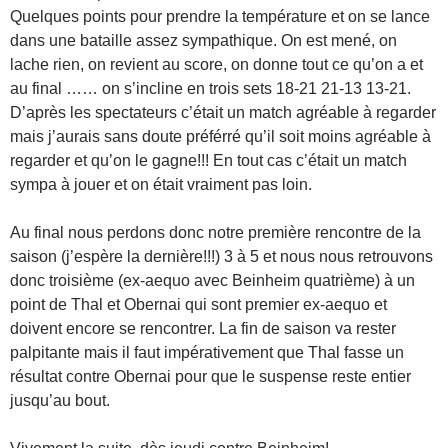
Quelques points pour prendre la température et on se lance
dans une bataille assez sympathique. On est mené, on
lache rien, on revient au score, on donne tout ce qu’on a et
au final …… on s’incline en trois sets 18-21 21-13 13-21.
D’après les spectateurs c’était un match agréable à regarder
mais j’aurais sans doute préférré qu’il soit moins agréable à
regarder et qu’on le gagne!!! En tout cas c’était un match
sympa à jouer et on était vraiment pas loin.
Au final nous perdons donc notre première rencontre de la
saison (j’espère la dernière!!!) 3 à 5 et nous nous retrouvons
donc troisième (ex-aequo avec Beinheim quatrième) à un
point de Thal et Obernai qui sont premier ex-aequo et
doivent encore se rencontrer. La fin de saison va rester
palpitante mais il faut impérativement que Thal fasse un
résultat contre Obernai pour que le suspense reste entier
jusqu’au bout.