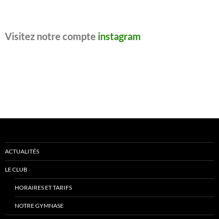
Visitez notre compte
instagram
ACTUALITÉS
LE CLUB
HORAIRES ET TARIFS
NOTRE GYMNASE