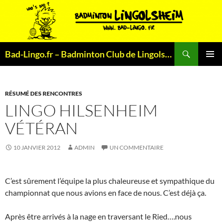
Aller
au
contenu
Recherche
Bad-Lingo.fr – Badminton Club de Lingolsheim
MENU
PRINCI
RÉSUMÉ DES RENCONTRES
LINGO HILSENHEIM
VÉTÉRAN
10 JANVIER 2012
ADMIN
UN COMMENTAIRE
C’est sûrement l’équipe la plus chaleureuse et sympathique du
championnat que nous avions en face de nous. C’est déjà ça.
Après être arrivés à la nage en traversant le Ried….nous