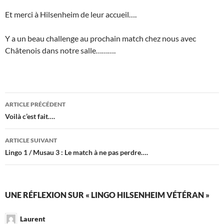
Et merci à Hilsenheim de leur accueil….
Y a un beau challenge au prochain match chez nous avec
Châtenois dans notre salle……….
Navigation
ARTICLE PRÉCÉDENT
des
Voilà c’est fait….
articles
ARTICLE SUIVANT
Lingo 1 / Musau 3 : Le match à ne pas perdre….
UNE RÉFLEXION SUR « LINGO HILSENHEIM VÉTÉRAN »
Laurent