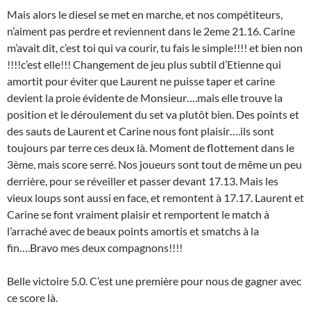
Mais alors le diesel se met en marche, et nos compétiteurs,
n’aiment pas perdre et reviennent dans le 2eme 21.16. Carine
m’avait dit, c’est toi qui va courir, tu fais le simple!!!! et bien non
!!!!c’est elle!!! Changement de jeu plus subtil d’Etienne qui
amortit pour éviter que Laurent ne puisse taper et carine
devient la proie évidente de Monsieur….mais elle trouve la
position et le déroulement du set va plutôt bien. Des points et
des sauts de Laurent et Carine nous font plaisir….ils sont
toujours par terre ces deux là. Moment de flottement dans le
3ème, mais score serré. Nos joueurs sont tout de même un peu
derrière, pour se réveiller et passer devant 17.13. Mais les
vieux loups sont aussi en face, et remontent à 17.17. Laurent et
Carine se font vraiment plaisir et remportent le match à
l’arraché avec de beaux points amortis et smatchs à la
fin….Bravo mes deux compagnons!!!!
Belle victoire 5.0. C’est une première pour nous de gagner avec
ce score là.