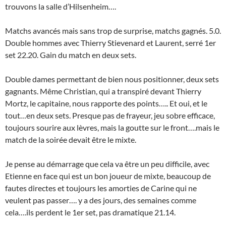
trouvons la salle d’Hilsenheim….
Matchs avancés mais sans trop de surprise, matchs gagnés. 5.0.
Double hommes avec Thierry Stievenard et Laurent, serré 1er
set 22.20. Gain du match en deux sets.
Double dames permettant de bien nous positionner, deux sets
gagnants. Même Christian, qui a transpiré devant Thierry
Mortz, le capitaine, nous rapporte des points….. Et oui, et le
tout…en deux sets. Presque pas de frayeur, jeu sobre efficace,
toujours sourire aux lèvres, mais la goutte sur le front….mais le
match de la soirée devait être le mixte.
Je pense au démarrage que cela va être un peu difficile, avec
Etienne en face qui est un bon joueur de mixte, beaucoup de
fautes directes et toujours les amorties de Carine qui ne
veulent pas passer…. y a des jours, des semaines comme
cela….ils perdent le 1er set, pas dramatique 21.14.