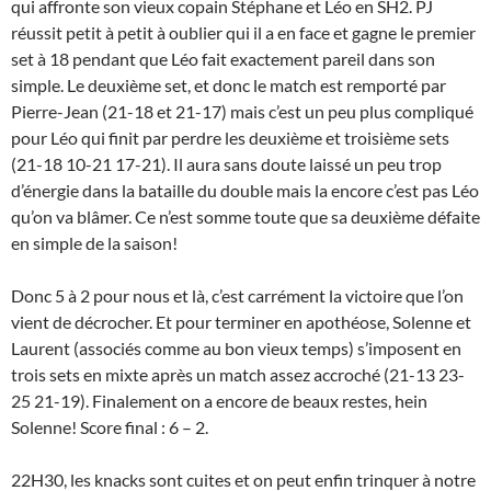
qui affronte son vieux copain Stéphane et Léo en SH2. PJ
réussit petit à petit à oublier qui il a en face et gagne le premier
set à 18 pendant que Léo fait exactement pareil dans son
simple. Le deuxième set, et donc le match est remporté par
Pierre-Jean (21-18 et 21-17) mais c’est un peu plus compliqué
pour Léo qui finit par perdre les deuxième et troisième sets
(21-18 10-21 17-21). Il aura sans doute laissé un peu trop
d’énergie dans la bataille du double mais la encore c’est pas Léo
qu’on va blâmer. Ce n’est somme toute que sa deuxième défaite
en simple de la saison!
Donc 5 à 2 pour nous et là, c’est carrément la victoire que l’on
vient de décrocher. Et pour terminer en apothéose, Solenne et
Laurent (associés comme au bon vieux temps) s’imposent en
trois sets en mixte après un match assez accroché (21-13 23-
25 21-19). Finalement on a encore de beaux restes, hein
Solenne! Score final : 6 – 2.
22H30, les knacks sont cuites et on peut enfin trinquer à notre