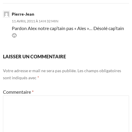
Pierre-Jean
11 AVRIL 2011 À 14 H 32 MIN
Pardon Alex notre cap’tain pas « Ales »… Désolé cap’tain
🙂
LAISSER UN COMMENTAIRE
Votre adresse e-mail ne sera pas publiée.
Les champs obligatoires
sont indiqués avec
*
Commentaire
*