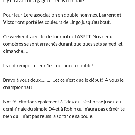
Il y en avait un à gagner….et ils l’ont fait!
Pour leur 1ère association en double hommes,
Laurent et
Victor
ont porté les couleurs de Lingo jusqu’au bout.
Ce weekend, a eu lieu le tournoi de l’ASPTT. Nos deux
compères se sont arrachés durant quelques sets samedi et
dimanche….
Ils ont remporté leur 1er tournoi en double!
Bravo à vous deux…………et ce n’est que le début! A vous le
championnat!
Nos félicitations également à Eddy qui s’est hissé jusqu’au
demi-finale du simple D4 et à Robin qui n’aura pas démérité
bien qu’il n’ait pas réussi à sortir de sa poule.