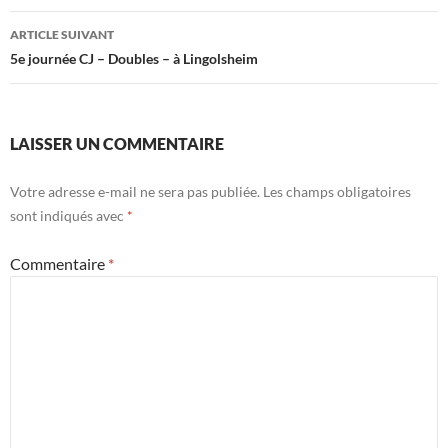
articles
ARTICLE SUIVANT
5e journée CJ – Doubles – à Lingolsheim
LAISSER UN COMMENTAIRE
Votre adresse e-mail ne sera pas publiée.
Les champs obligatoires
sont indiqués avec
*
Commentaire
*