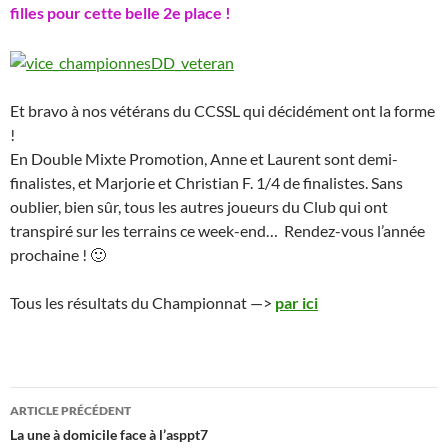
filles pour cette belle 2e place !
Et bravo à nos vétérans du CCSSL qui décidément ont la forme
!
En Double Mixte Promotion, Anne et Laurent sont demi-
finalistes, et Marjorie et Christian F. 1/4 de finalistes. Sans
oublier, bien sûr, tous les autres joueurs du Club qui ont
transpiré sur les terrains ce week-end… Rendez-vous l’année
prochaine ! 🙂
Tous les résultats du Championnat —>
par ici
Navigation
ARTICLE PRÉCÉDENT
des
La une à domicile face à l’asppt7