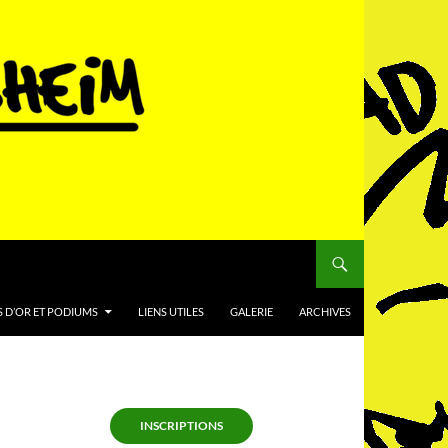
 D’OR ET PODIUMS
LIENS UTILES
GALERIE
ARCHIVES
INSCRIPTIONS