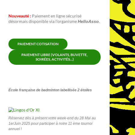
Nouveauté :
Paiement en ligne sécurisé
désormais disponible via l’organisme
.
HelloAsso
PAIEMENT COTISATION
PAIEMENT LIBRE (VOLANTS, BUVETTE,
SOIRÉES, ACTIVITÉS...)
École française de badminton labellisée 2 étoiles
Réservez dès à présent votre week-end du 28 Mai au
1erJuin 2025 pour participer à notre 11 ème tournoi
annuel !