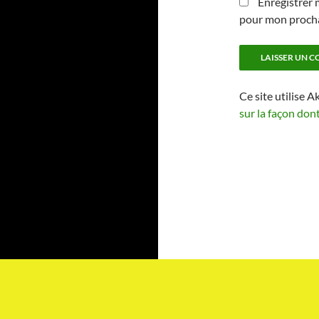
Enregistrer 
pour mon proch
Ce site utilise A
sur la façon don