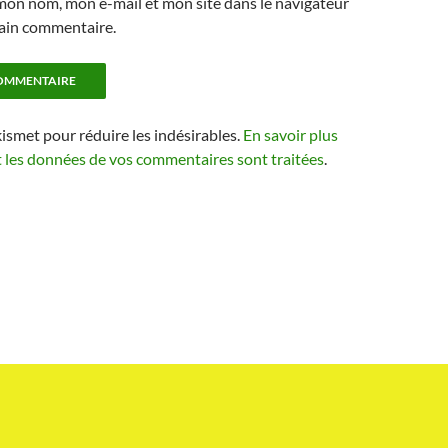
mon nom, mon e-mail et mon site dans le navigateur
ain commentaire.
kismet pour réduire les indésirables.
En savoir plus
t les données de vos commentaires sont traitées
.