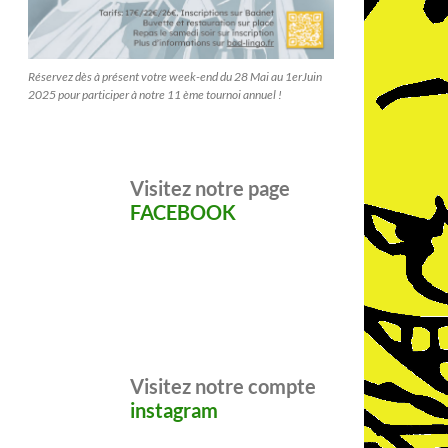
Réservez dès à présent votre week-end du 28 Mai au 1erJuin
2025 pour participer à notre 11 ème tournoi annuel !
Visitez notre page
FACEBOOK
Visitez notre compte
instagram