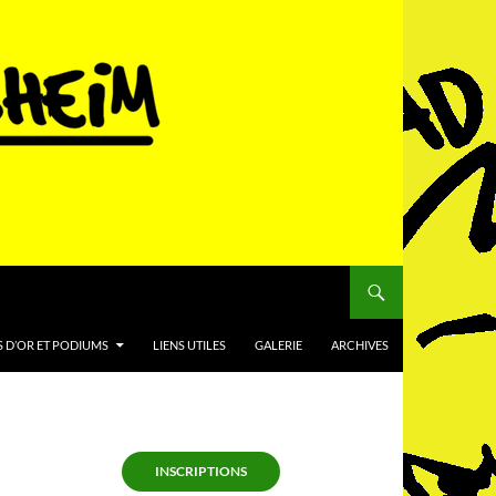
 D’OR ET PODIUMS
LIENS UTILES
GALERIE
ARCHIVES
INSCRIPTIONS