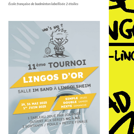
École française de badminton labellisée 2 étoiles