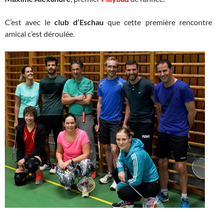
C’est avec le
club d’Eschau
que cette première rencontre
amical c’est déroulée.