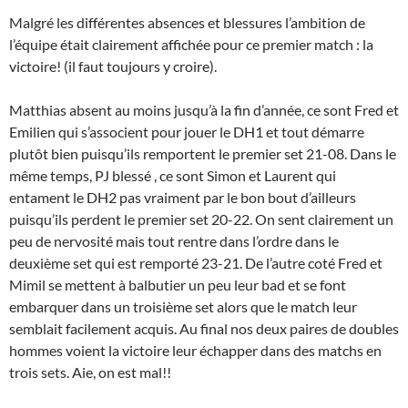
Malgré les différentes absences et blessures l’ambition de
l’équipe était clairement affichée pour ce premier match : la
victoire! (il faut toujours y croire).
Matthias absent au moins jusqu’à la fin d’année, ce sont Fred et
Emilien qui s’associent pour jouer le DH1 et tout démarre
plutôt bien puisqu’ils remportent le premier set 21-08. Dans le
même temps, PJ blessé , ce sont Simon et Laurent qui
entament le DH2 pas vraiment par le bon bout d’ailleurs
puisqu’ils perdent le premier set 20-22. On sent clairement un
peu de nervosité mais tout rentre dans l’ordre dans le
deuxième set qui est remporté 23-21. De l’autre coté Fred et
Mimil se mettent à balbutier un peu leur bad et se font
embarquer dans un troisième set alors que le match leur
semblait facilement acquis. Au final nos deux paires de doubles
hommes voient la victoire leur échapper dans des matchs en
trois sets. Aie, on est mal!!