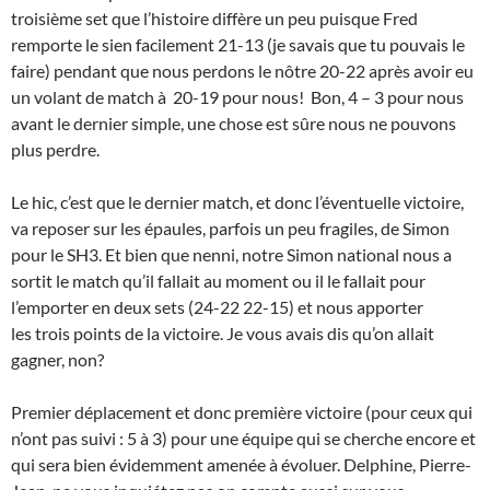
troisième set que l’histoire diffère un peu puisque Fred
remporte le sien facilement 21-13 (je savais que tu pouvais le
faire) pendant que nous perdons le nôtre 20-22 après avoir eu
un volant de match à 20-19 pour nous! Bon, 4 – 3 pour nous
avant le dernier simple, une chose est sûre nous ne pouvons
plus perdre.
Le hic, c’est que le dernier match, et donc l’éventuelle victoire,
va reposer sur les épaules, parfois un peu fragiles, de Simon
pour le SH3. Et bien que nenni, notre Simon national nous a
sortit le match qu’il fallait au moment ou il le fallait pour
l’emporter en deux sets (24-22 22-15) et nous apporter
les trois points de la victoire. Je vous avais dis qu’on allait
gagner, non?
Premier déplacement et donc première victoire (pour ceux qui
n’ont pas suivi : 5 à 3) pour une équipe qui se cherche encore et
qui sera bien évidemment amenée à évoluer. Delphine, Pierre-