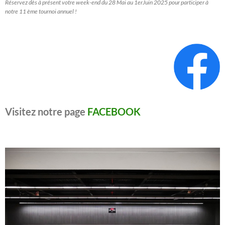
Réservez dès à présent votre week-end du 28 Mai au 1erJuin 2025 pour participer à
notre 11 ème tournoi annuel !
Visitez notre page
FACEBOOK