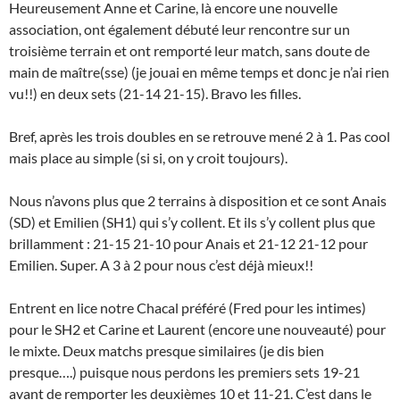
Heureusement Anne et Carine, là encore une nouvelle
association, ont également débuté leur rencontre sur un
troisième terrain et ont remporté leur match, sans doute de
main de maître(sse) (je jouai en même temps et donc je n’ai rien
vu!!) en deux sets (21-14 21-15). Bravo les filles.
Bref, après les trois doubles en se retrouve mené 2 à 1. Pas cool
mais place au simple (si si, on y croit toujours).
Nous n’avons plus que 2 terrains à disposition et ce sont Anais
(SD) et Emilien (SH1) qui s’y collent. Et ils s’y collent plus que
brillamment : 21-15 21-10 pour Anais et 21-12 21-12 pour
Emilien. Super. A 3 à 2 pour nous c’est déjà mieux!!
Entrent en lice notre Chacal préféré (Fred pour les intimes)
pour le SH2 et Carine et Laurent (encore une nouveauté) pour
le mixte. Deux matchs presque similaires (je dis bien
presque….) puisque nous perdons les premiers sets 19-21
avant de remporter les deuxièmes 10 et 11-21. C’est dans le