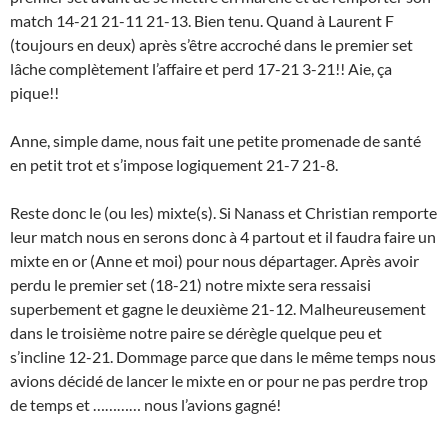
match 14-21 21-11 21-13. Bien tenu. Quand à Laurent F
(toujours en deux) après s’être accroché dans le premier set
lâche complètement l’affaire et perd 17-21 3-21!! Aie, ça
pique!!
Anne, simple dame, nous fait une petite promenade de santé
en petit trot et s’impose logiquement 21-7 21-8.
Reste donc le (ou les) mixte(s). Si Nanass et Christian remporte
leur match nous en serons donc à 4 partout et il faudra faire un
mixte en or (Anne et moi) pour nous départager. Après avoir
perdu le premier set (18-21) notre mixte sera ressaisi
superbement et gagne le deuxième 21-12. Malheureusement
dans le troisième notre paire se dérègle quelque peu et
s’incline 12-21. Dommage parce que dans le même temps nous
avions décidé de lancer le mixte en or pour ne pas perdre trop
de temps et ………… nous l’avions gagné!