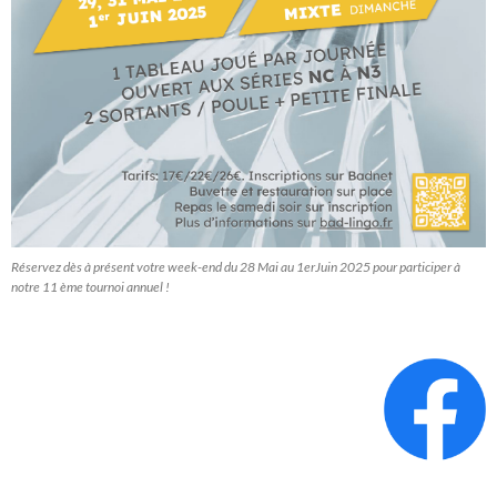
Réservez dès à présent votre week-end du 28 Mai au 1erJuin 2025 pour participer à
notre 11 ème tournoi annuel !