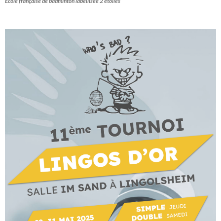
École française de badminton labellisée 2 étoiles