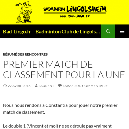
Aller
au
contenu
Recherche
Bad-Lingo.fr – Badminton Club de Lingolsheim
MENU
PRINCI
RÉSUMÉ DES RENCONTRES
PREMIER MATCH DE
CLASSEMENT POUR LA UNE
27 AVRIL 2016
LAURENT
LAISSER UN COMMENTAIRE
Nous nous rendons à Constantia pour jouer notre premier
match de classement.
Le double 1 (Vincent et moi) ne se déroule pas vraiment