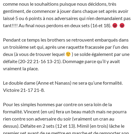
comme nous le souhaitions puisque nous décidons, très
gentiment, de commencer à jouer dans chaque set après avoir
laissé 5 ou 6 points à nos adversaires qui n’en demandaient pas
tant!!!! Au final nous perdons en deux sets (16 et 18).
Pendant ce temps les brothers se retrouvent embarqués dans
un troisième set qui, après une raquette fracassée par l’un des
deux (à vous de trouver lequel
) se solde également par une
défaite (20-22 21-16 13-21). Dommage parce qu’il y avait
vraiment la place.
Le double dame (Anne et Nanass) ne sera qu’une formalité.
Victoire 21-17 21-8.
Pour les simples hommes par contre on sera loin de la
formalité. Vincent (en un) fera un beau match mais ne pourra
rien contre son adversaire du soir (vraiment un cran au
dessus). Défaite en 2 sets (12 et 13). Mimil (en trois) lâche le
premier set avant de se mettre en marche et de remporter son