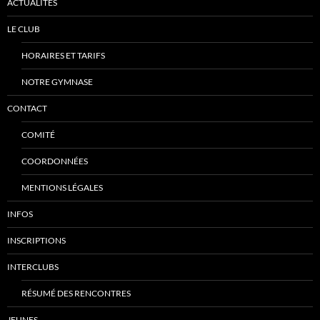
ACTUALITÉS
LE CLUB
HORAIRES ET TARIFS
NOTRE GYMNASE
CONTACT
COMITÉ
COORDONNÉES
MENTIONS LÉGALES
INFOS
INSCRIPTIONS
INTERCLUBS
RÉSUMÉ DES RENCONTRES
JEUNES