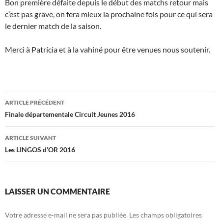
Bon première défaite depuis le début des matchs retour mais
c’est pas grave, on fera mieux la prochaine fois pour ce qui sera
le dernier match de la saison.
Merci à Patricia et à la vahiné pour être venues nous soutenir.
Navigation
ARTICLE PRÉCÉDENT
des
Finale départementale Circuit Jeunes 2016
articles
ARTICLE SUIVANT
Les LINGOS d’OR 2016
LAISSER UN COMMENTAIRE
Votre adresse e-mail ne sera pas publiée.
Les champs obligatoires