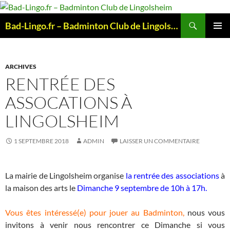
Aller
au
Recherche
Bad-Lingo.fr – Badminton Club de Lingolsheim
contenu
MENU
PRINCI
ARCHIVES
RENTRÉE DES
ASSOCATIONS À
LINGOLSHEIM
1 SEPTEMBRE 2018
ADMIN
LAISSER UN COMMENTAIRE
La mairie de Lingolsheim organise
la rentrée des associations
à
la maison des arts le
Dimanche 9 septembre de 10h à 17h.
Vous êtes intéressé(e) pour jouer au Badminton,
nous vous
invitons à venir nous rencontrer ce Dimanche si vous