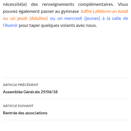
nécessité(e) des renseignements complémentaires. Vous
pouvez également passer au gymnase
Joffre Lefebvre un lundi
ou un jeudi (Adultes)
ou un mercredi (jeunes) à la salle de
l’Avenir
pour taper quelques volants avec nous.
Navigation
ARTICLE PRÉCÉDENT
des
Assemblée Générale 29/06/18
articles
ARTICLE SUIVANT
Rentrée des associations