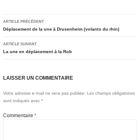
Navigation
ARTICLE PRÉCÉDENT
des
Déplacement de la une à Drusenheim (volants du rhin)
articles
ARTICLE SUIVANT
La une en déplacement à la Rob
LAISSER UN COMMENTAIRE
Votre adresse e-mail ne sera pas publiée.
Les champs obligatoires
sont indiqués avec
*
Commentaire
*