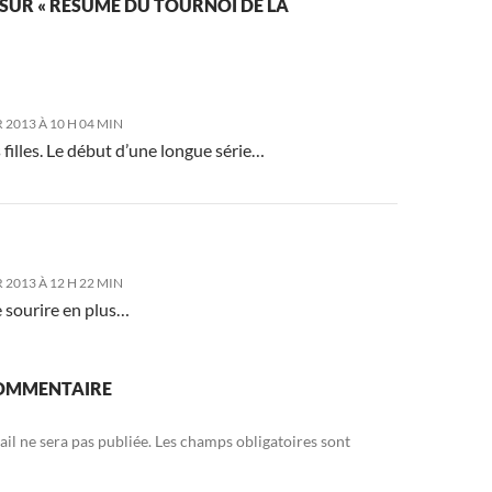
 SUR « RÉSUMÉ DU TOURNOI DE LA
 2013 À 10 H 04 MIN
 filles. Le début d’une longue série…
 2013 À 12 H 22 MIN
e sourire en plus…
COMMENTAIRE
il ne sera pas publiée.
Les champs obligatoires sont