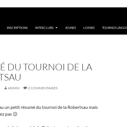
INSCRIPTIONS
INTERCLUBS
JEUNES
LOISIRS
TOURNOI LINGOS
É DU TOURNOI DE LA
TSAU
ADMIN
2 COMMENTAIRES
au un petit résumé du tournoi de la Robertsau mais
ez pas 😉