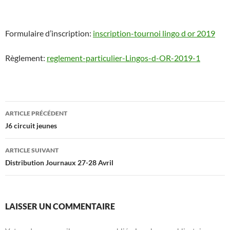
Formulaire d’inscription:
inscription-tournoi lingo d or 2019
Règlement:
reglement-particulier-Lingos-d-OR-2019-1
Navigation
ARTICLE PRÉCÉDENT
des
J6 circuit jeunes
articles
ARTICLE SUIVANT
Distribution Journaux 27-28 Avril
LAISSER UN COMMENTAIRE