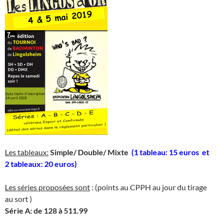
Les tableaux:
Simple/ Double/ Mixte
(1 tableau: 15 euros et
2 tableaux: 20 euros)
Les séries proposées sont
: (points au CPPH au jour du tirage
au sort )
Série A: de 128 à 511.99