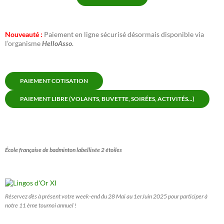
Nouveauté :
Paiement en ligne sécurisé désormais disponible via
l’organisme
HelloAsso
.
PAIEMENT COTISATION
PAIEMENT LIBRE (VOLANTS, BUVETTE, SOIRÉES, ACTIVITÉS...)
École française de badminton labellisée 2 étoiles
Réservez dès à présent votre week-end du 28 Mai au 1erJuin 2025 pour participer à
notre 11 ème tournoi annuel !