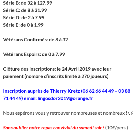
Série B: de 32 à 127.99
Série C: de 8 à 31.99
Série D: de 2 à 7.99
Série E: de 0 à 1.99
Vétérans Confirmés: de 8 à 32
Vétérans Espoirs: de 0 à 7.99
Clôture des inscriptions
:
le 24 Avril 2019 avec leur
paiement (nombre d’inscrits limité à 270 joueurs)
Inscription auprès de Thierry Kretz (06 62 66 44 49 – 03 88
71 44 49) email: lingosdor2019@orange.fr
Nous espérons vous y retrouver nombreuses et nombreux ! 🙂
Sans oublier notre repas convivial du samedi soir !
(10€/pers.)