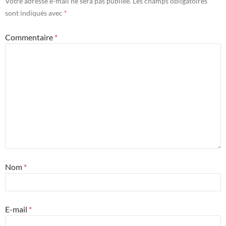
Votre adresse e-mail ne sera pas publiée.
Les champs obligatoires
sont indiqués avec
*
Commentaire
*
Nom
*
E-mail
*