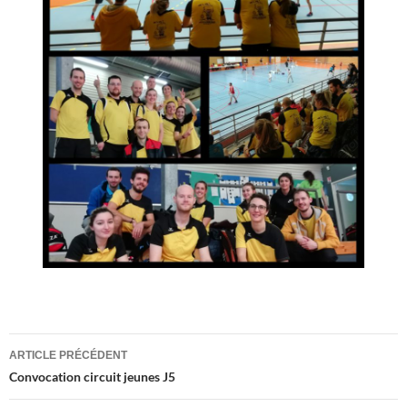
Navigation
ARTICLE PRÉCÉDENT
des
Convocation circuit jeunes J5