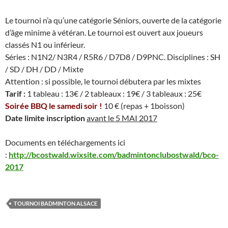
Le tournoi n’a qu’une catégorie Séniors, ouverte de la catégorie
d’âge minime à vétéran.
Le tournoi est ouvert aux joueurs
classés N1 ou inférieur.
Séries : N1N2/ N3R4 / R5R6 / D7D8 / D9PNC.
Disciplines : SH
/ SD / DH / DD / Mixte
Attention : si possible, le tournoi débutera par les mixtes
Tarif :
1 tableau : 13€ / 2 tableaux : 19€ / 3 tableaux : 25€
Soirée BBQ le samedi soir !
10 € (repas + 1boisson)
Date limite inscription
avant le 5 MAI 2017
Documents en téléchargements ici
:
http://bcostwald.wixsite.com/badmintonclubostwald/bco-
2017
TOURNOI BADMINTON ALSACE