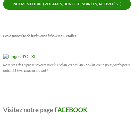
PAIEMENT LIBRE (VOLANTS, BUVETTE, SOIRÉES, ACTIVITÉS...)
École française de badminton labellisée 2 étoiles
Réservez dès à présent votre week-end du 28 Mai au 1erJuin 2025 pour participer à
notre 11 ème tournoi annuel !
Visitez notre page
FACEBOOK