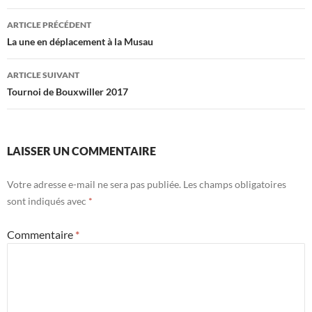
Navigation
ARTICLE PRÉCÉDENT
des
La une en déplacement à la Musau
articles
ARTICLE SUIVANT
Tournoi de Bouxwiller 2017
LAISSER UN COMMENTAIRE
Votre adresse e-mail ne sera pas publiée.
Les champs obligatoires
sont indiqués avec
*
Commentaire
*