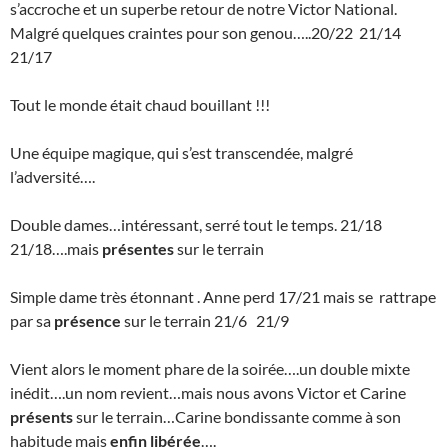
s’accroche et un superbe retour de notre Victor National.
Malgré quelques craintes pour son genou…..20/22 21/14
21/17
Tout le monde était chaud bouillant !!!
Une équipe magique, qui s’est transcendée, malgré
l’adversité….
Double dames…intéressant, serré tout le temps. 21/18
21/18….mais
présentes
sur le terrain
Simple dame très étonnant . Anne perd 17/21 mais se rattrape
par sa
présence
sur le terrain 21/6 21/9
Vient alors le moment phare de la soirée….un double mixte
inédit….un nom revient…mais nous avons Victor et Carine
présents
sur le terrain…Carine bondissante comme à son
habitude mais
enfin libérée
….