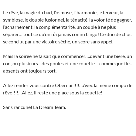
Le rêve, la magie du bad, l’osmose, l ‘harmonie, le ferveur, la
symbiose, le double fusionnel, la ténacité, la volonté de gagner,
l’acharnement, la complémentarité, un couple à ne plus
séparer….tout ce qu’on n’a jamais connu Lingo! Ce duo de choc
se conclut par une victoire sèche, un score sans appel.
Mais la soirée ne faisait que commencer….devant une bière, un
coq, ou plusieurs…des poules et une couette….comme quoi les
absents ont toujours tort.
Allez rendez vous contre Obernai !!!!…Avec la même compo de
rêve!!!!…Allez, il reste une place sous la couette!
Sans rancune! La Dream Team.