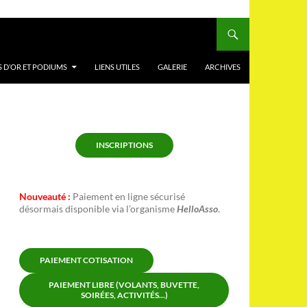
 D’OR ET PODIUMS
LIENS UTILES
GALERIE
ARCHIVES
INSCRIPTIONS
Nouveauté :
Paiement en ligne sécurisé
désormais disponible via l’organisme
HelloAsso
.
PAIEMENT COTISATION
PAIEMENT LIBRE (VOLANTS, BUVETTE,
SOIRÉES, ACTIVITÉS...)