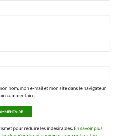
mon nom, mon e-mail et mon site dans le navigateur
ain commentaire.
kismet pour réduire les indésirables.
En savoir plus
t les données de vos commentaires sont traitées
.