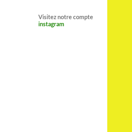
Visitez notre compte
instagram