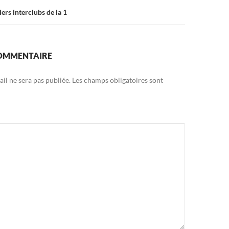
ers interclubs de la 1
COMMENTAIRE
il ne sera pas publiée.
Les champs obligatoires sont