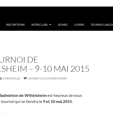
INSCRIPTIONS
INTERCLUBS
JEUNES
LOISIRS
TOURNOI LINGOS
OURNOI DE
SHEIM – 9-10 MAI 2015
CHRISTELLE
LAISSER UN COMMENTAIRE
 Badminton de Wittelsheim
est heureux de vous
 tournoi qui se tiendra le
9 et 10 mai 2015
.