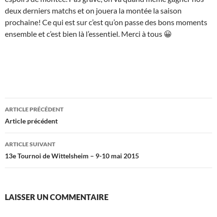
deux derniers matchs et on jouera la montée la saison
prochaine! Ce qui est sur c’est qu’on passe des bons moments
ensemble et c’est bien là l’essentiel. Merci à tous 😀
Navigation
ARTICLE PRÉCÉDENT
des
Article précédent
articles
ARTICLE SUIVANT
13e Tournoi de Wittelsheim – 9-10 mai 2015
LAISSER UN COMMENTAIRE