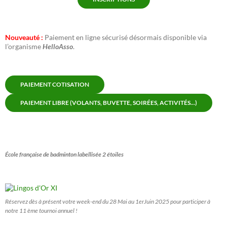
Nouveauté :
Paiement en ligne sécurisé désormais disponible via
l’organisme
HelloAsso
.
PAIEMENT COTISATION
PAIEMENT LIBRE (VOLANTS, BUVETTE, SOIRÉES, ACTIVITÉS...)
École française de badminton labellisée 2 étoiles
Réservez dès à présent votre week-end du 28 Mai au 1erJuin 2025 pour participer à
notre 11 ème tournoi annuel !