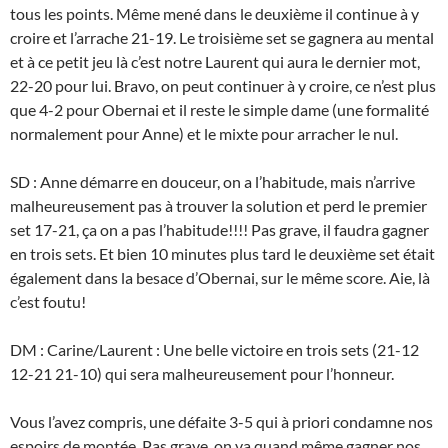
tous les points. Même mené dans le deuxième il continue à y
croire et l’arrache 21-19. Le troisième set se gagnera au mental
et à ce petit jeu là c’est notre Laurent qui aura le dernier mot,
22-20 pour lui. Bravo, on peut continuer à y croire, ce n’est plus
que 4-2 pour Obernai et il reste le simple dame (une formalité
normalement pour Anne) et le mixte pour arracher le nul.
SD : Anne démarre en douceur, on a l’habitude, mais n’arrive
malheureusement pas à trouver la solution et perd le premier
set 17-21, ça on a pas l’habitude!!!! Pas grave, il faudra gagner
en trois sets. Et bien 10 minutes plus tard le deuxième set était
également dans la besace d’Obernai, sur le même score. Aie, là
c’est foutu!
DM : Carine/Laurent : Une belle victoire en trois sets (21-12
12-21 21-10) qui sera malheureusement pour l’honneur.
Vous l’avez compris, une défaite 3-5 qui à priori condamne nos
espoirs de montée. Pas grave, on va quand même gagner nos