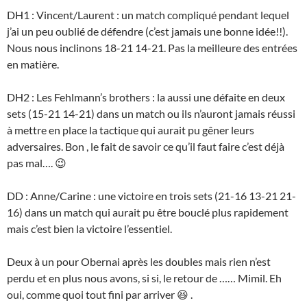
DH1 : Vincent/Laurent : un match compliqué pendant lequel
j’ai un peu oublié de défendre (c’est jamais une bonne idée!!).
Nous nous inclinons 18-21 14-21. Pas la meilleure des entrées
en matière.
DH2 : Les Fehlmann’s brothers : la aussi une défaite en deux
sets (15-21 14-21) dans un match ou ils n’auront jamais réussi
à mettre en place la tactique qui aurait pu gêner leurs
adversaires. Bon , le fait de savoir ce qu’il faut faire c’est déjà
pas mal…. 😉
DD : Anne/Carine : une victoire en trois sets (21-16 13-21 21-
16) dans un match qui aurait pu être bouclé plus rapidement
mais c’est bien la victoire l’essentiel.
Deux à un pour Obernai après les doubles mais rien n’est
perdu et en plus nous avons, si si, le retour de …… Mimil. Eh
oui, comme quoi tout fini par arriver 😆 .