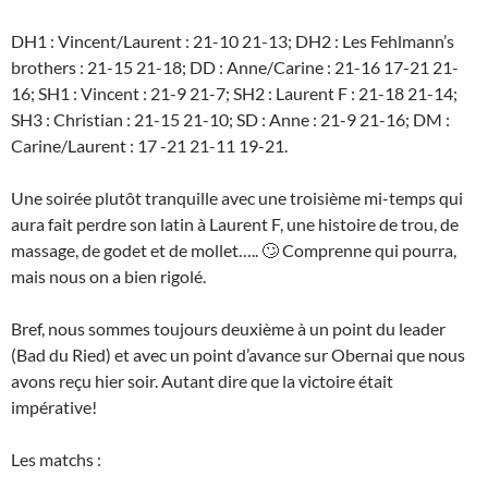
DH1 : Vincent/Laurent : 21-10 21-13; DH2 : Les Fehlmann’s
brothers : 21-15 21-18; DD : Anne/Carine : 21-16 17-21 21-
16; SH1 : Vincent : 21-9 21-7; SH2 : Laurent F : 21-18 21-14;
SH3 : Christian : 21-15 21-10; SD : Anne : 21-9 21-16; DM :
Carine/Laurent : 17 -21 21-11 19-21.
Une soirée plutôt tranquille avec une troisième mi-temps qui
aura fait perdre son latin à Laurent F, une histoire de trou, de
massage, de godet et de mollet….. 🙄 Comprenne qui pourra,
mais nous on a bien rigolé.
Bref, nous sommes toujours deuxième à un point du leader
(Bad du Ried) et avec un point d’avance sur Obernai que nous
avons reçu hier soir. Autant dire que la victoire était
impérative!
Les matchs :