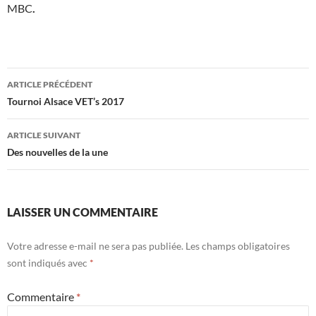
MBC
.
Navigation
ARTICLE PRÉCÉDENT
des
Tournoi Alsace VET’s 2017
articles
ARTICLE SUIVANT
Des nouvelles de la une
LAISSER UN COMMENTAIRE
Votre adresse e-mail ne sera pas publiée.
Les champs obligatoires
sont indiqués avec
*
Commentaire
*