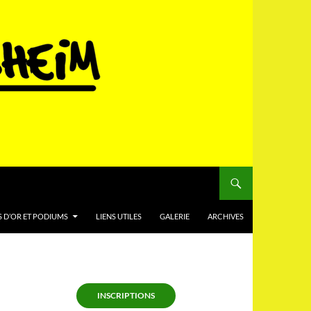
 D’OR ET PODIUMS
LIENS UTILES
GALERIE
ARCHIVES
INSCRIPTIONS