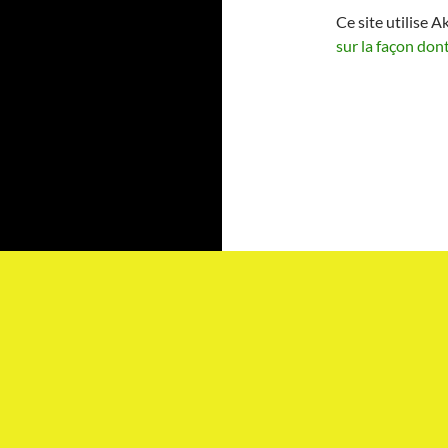
Ce site utilise A
sur la façon don