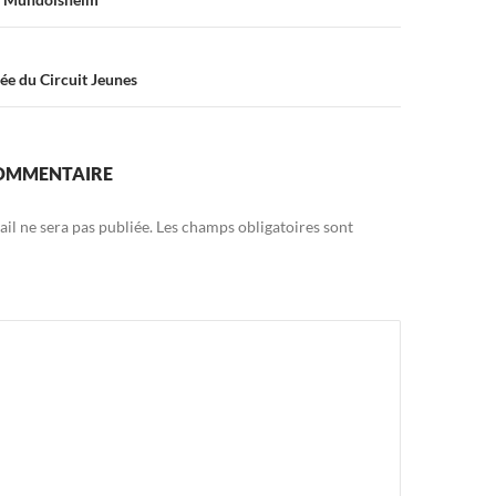
ée du Circuit Jeunes
COMMENTAIRE
il ne sera pas publiée.
Les champs obligatoires sont