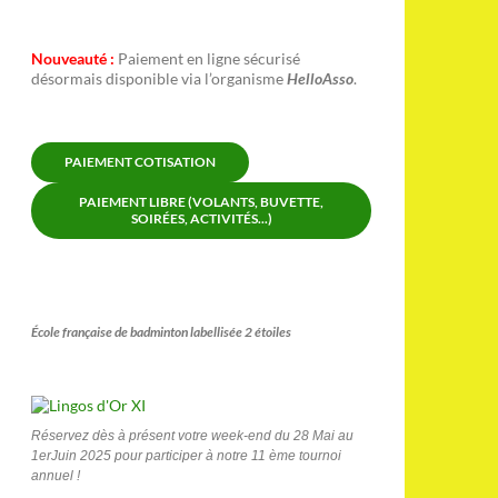
Nouveauté :
Paiement en ligne sécurisé
désormais disponible via l’organisme
HelloAsso
.
PAIEMENT COTISATION
PAIEMENT LIBRE (VOLANTS, BUVETTE,
SOIRÉES, ACTIVITÉS...)
École française de badminton labellisée 2 étoiles
Réservez dès à présent votre week-end du 28 Mai au
1erJuin 2025 pour participer à notre 11 ème tournoi
annuel !