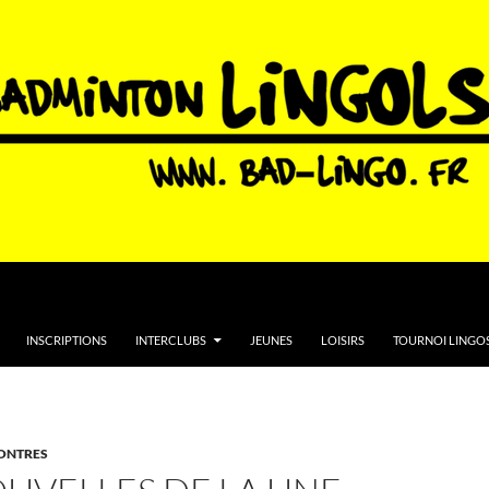
INSCRIPTIONS
INTERCLUBS
JEUNES
LOISIRS
TOURNOI LINGOS
ONTRES