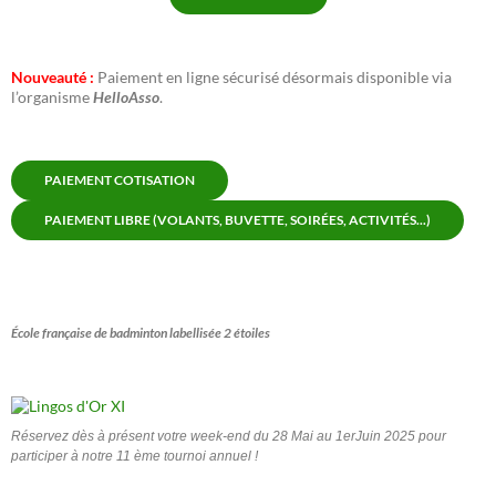
Nouveauté :
Paiement en ligne sécurisé désormais disponible via
l’organisme
HelloAsso
.
PAIEMENT COTISATION
PAIEMENT LIBRE (VOLANTS, BUVETTE, SOIRÉES, ACTIVITÉS...)
École française de badminton labellisée 2 étoiles
Réservez dès à présent votre week-end du 28 Mai au 1erJuin 2025 pour
participer à notre 11 ème tournoi annuel !