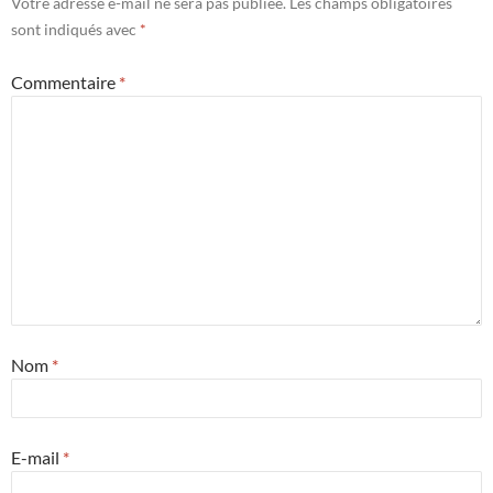
Votre adresse e-mail ne sera pas publiée.
Les champs obligatoires
sont indiqués avec
*
Commentaire
*
Nom
*
E-mail
*